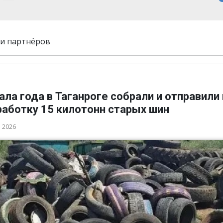
и партнёров
ала года в Таганроге собрали и отправили 
работку 15 килотонн старых шин
а 2026