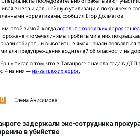
. Специалисты последовательно отрабатывают участки,
чивая вывоз и дальнейшую утилизацию покрышек в соо
вленными нормативами, сообщил Егор Долматов.
им, этой зимой, когда
асфальт с городских дорог сошёл
 горожане «помечали» ямы пробитыми в них покрышкам
ачали собирать и вывозить, в ямах начали появляться п
ми для предупреждения водителей об опасности на дор
Ёрш» писал о том, что в Таганроге с начала года в ДТП 
к, 4 из них —
из-за плохих дорог.
Елена Анисимова
ганроге задержали экс-сотрудника прокур
зрению в убийстве