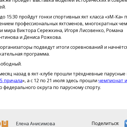
ей.
 до 15:30 пройдут гонки спортивных яхт класса «эМ-Ка» 
ением профессиональных яхтсменов, многократных че
 и мира Виктора Сережкина, Игоря Лисовенко, Романа
нтинова и Дениса Рожкова.
0 организаторы подведут итоги соревнований и начнётс
кательная программа.
вободный.
месяц назад в яхт-клубе прошли трёхдневные парусные 
 5 причала
», а с 12 по 21 июля здесь прошли
чемпионат и
 федерального округа по парусному спорту.
Елена Анисимова
Поделиться: