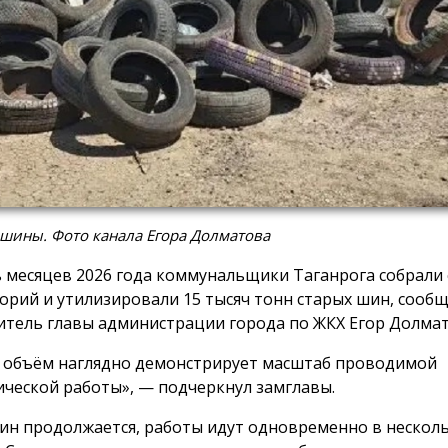
шины. Фото канала Егора Долматова
ь месяцев 2026 года коммунальщики Таганрога собрали 
орий и утилизировали 15 тысяч тонн старых шин, сооб
итель главы администрации города по ЖКХ Егор Долмат
 объём наглядно демонстрирует масштаб проводимой
ической работы», — подчеркнул замглавы.
ин продолжается, работы идут одновременно в нескол