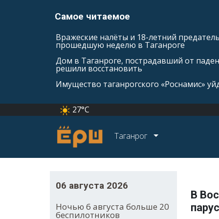
Самое читаемое
Вражеские налёты и 18-летний предатель
прошедшую неделю в Таганроге
Дом в Таганроге, пострадавший от паде
решили восстановить
Имущество таганрогского «Роснамис» уйд
27°C
Таганрог
06 августа 2026
В Вос
Ночью 6 августа больше 20
парус
беспилотников