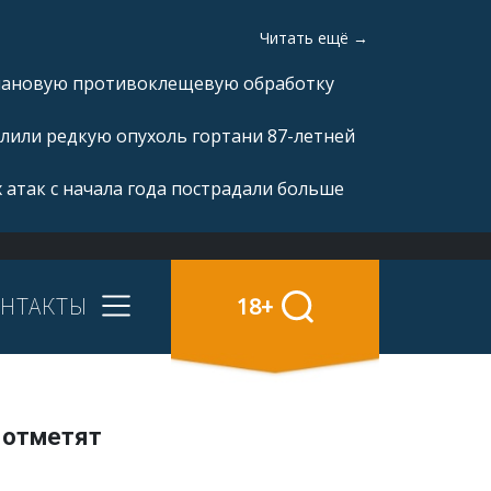
Читать ещё →
плановую противоклещевую обработку
лили редкую опухоль гортани 87-летней
 атак с начала года пострадали больше
НТАКТЫ
18+
е отметят