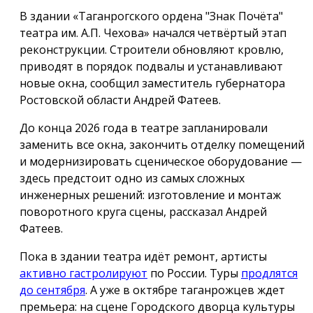
В здании «Таганрогского ордена "Знак Почёта"
театра им. А.П. Чехова» начался четвёртый этап
реконструкции. Строители обновляют кровлю,
приводят в порядок подвалы и устанавливают
новые окна, сообщил заместитель губернатора
Ростовской области Андрей Фатеев.
До конца 2026 года в театре запланировали
заменить все окна, закончить отделку помещений
и модернизировать сценическое оборудование —
здесь предстоит одно из самых сложных
инженерных решений: изготовление и монтаж
поворотного круга сцены, рассказал Андрей
Фатеев.
Пока в здании театра идёт ремонт, артисты
активно гастролируют
по России. Туры
продлятся
до сентября
. А уже в октябре таганрожцев ждет
премьера: на сцене Городского дворца культуры