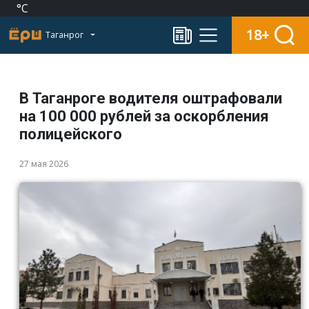
°C
18+
Таганрог
В Таганроге водителя оштрафовали
на 100 000 рублей за оскорбления
полицейского
27 мая 2026