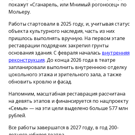
покажут «Сганарель, или Мнимый рогоносец» по
Мольеру.
Работы стартовали в 2025 году, и, учитывая статус
объекта культурного наследия, часть из них
пришлось выполнять вручную. На первом этапе
реставрации подрядчик закрепил грунты
основания здания. С февраля началась
внутренняя
реконструкция
. До конца 2026 года в театре
запланировали выполнить внутреннюю отделку
цокольного этажа и зрительного зала, а также
обновить кровлю и фасад.
Напомним, масштабная реставрация рассчитана
на девять этапов и финансируется по нацпроекту
«Семья» — на эти цели выделено больше 577 млн
рублей.
Все работы завершатся в 2027 году, в год 200-
летнего юбилея театра.