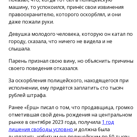
машину, то успокоился, принёс свои извинения
правоохранителю, которого оскорблял, и они
даже пожали руки.
Девушка молодого человека, которую он катал по
городу, сказала, что ничего не видела и не
слышала.
Парень признал свою вину, но объяснить причины
своего поведения отказался.
За оскорбления полицейского, находящегося при
исполнении, ему придётся заплатить сто тысяч
рублей штрафа.
Ранее «Ёрш» писал о том, что продавщица, громко
отметившая свой день рождения на центральном
рынке в сентябре 2023 года, получила
1 год
лишения свободы условно
и должна была
выплатить избитым ею полицейским по 50 тысяч