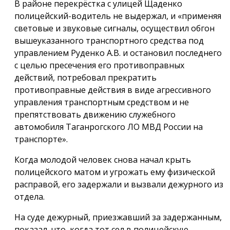
В районе перекрёстка с улицей Щаденко
полицейский-водитель не выдержал, и «применяя
световые и звуковые сигналы, осуществил обгон
вышеуказанного транспортного средства под
управлением Руденко А.В. и остановил последнего
с целью пресечения его противоправных
действий, потребовал прекратить
противоправные действия в виде агрессивного
управления транспортным средством и не
препятствовать движению служебного
автомобиля Таганрогского ЛО МВД России на
транспорте».
Когда молодой человек снова начал крыть
полицейского матом и угрожать ему физической
расправой, его задержали и вызвали дежурного из
отдела.
На суде дежурный, приезжавший за задержанным,
показал, что, когда тот сел в полицейскую