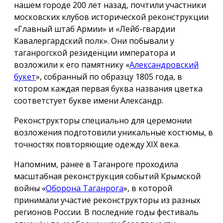
нашем городе 200 лет назад, почтили участники
московских клубов исторической реконструкции
«Главный штаб Армии» и «Лейб-гвардии
Кавалергардский полк». Они побывали у
таганрогской резиденции императора и
возложили к его памятнику «
Александровский
букет
», собранный по образцу 1805 года, в
котором каждая первая буква названия цветка
соответстует букве имени Александр.
Реконструкторы специально для церемонии
возложения подготовили уникальные костюмы, в
точностях повторяющие одежду ХIX века.
Напомним, ранее в Таганроге проходила
масштабная реконструкция событий Крымской
войны «
Оборона Таганрога
», в которой
принимали участие реконструкторы из разных
регионов России. В последние годы фестиваль