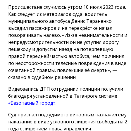
Происшествие случилось утром 10 июля 2023 года.
Как следует из материалов суда, водитель
муниципального автобуса Денис Тараненко
высадил пассажиров и на перекрёстке начал
поворачивать налево. «Из-за невнимательности и
непредусмотрительности он не уступил дорогу
пешеходу и допустил наезд на потерпевшую
правой передней частью автобуса, чем причинил
по неосторожности телесные повреждения в виде
сочетанной травмы, повлекшие её смерть», —
сказано в судебном решении.
Видеозапись ДТП сотрудники полиции получили
благодаря установленной в Таганроге системе
«Безопасный город»
.
Суд признал подсудимого виновным назначил ему
наказание в виде условного лишения свободы на 2
года с лишением права управления