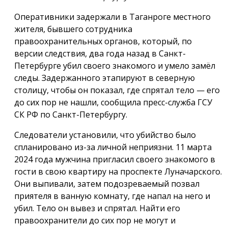
Оперативники задержали в Таганроге местного
жителя, бывшего сотрудника
правоохранительных органов, который, по
версии следствия, два года назад в Санкт-
Петербурге убил своего знакомого и умело замёл
следы. Задержанного этапируют в северную
столицу, чтобы он показал, где спрятал тело — его
до сих пор не нашли, сообщила пресс-служба ГСУ
СК РФ по Санкт-Петербургу.
Следователи установили, что убийство было
спланировано из-за личной неприязни. 11 марта
2024 года мужчина пригласил своего знакомого в
гости в свою квартиру на проспекте Луначарского.
Они выпивали, затем подозреваемый позвал
приятеля в ванную комнату, где напал на него и
убил. Тело он вывез и спрятал. Найти его
правоохранители до сих пор не могут и