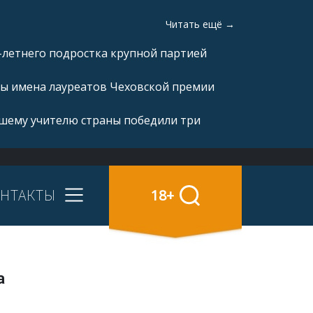
Читать ещё →
-летнего подростка крупной партией
ны имена лауреатов Чеховской премии
чшему учителю страны победили три
НТАКТЫ
18+
а