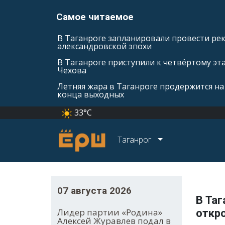
Самое читаемое
В Таганроге запланировали провести ре
александровской эпохи
В Таганроге приступили к четвёртому эт
Чехова
Летняя жара в Таганроге продержится на
конца выходных
33°C
Таганрог
07 августа 2026
В Таг
Лидер партии «Родина»
откр
Алексей Журавлев подал в