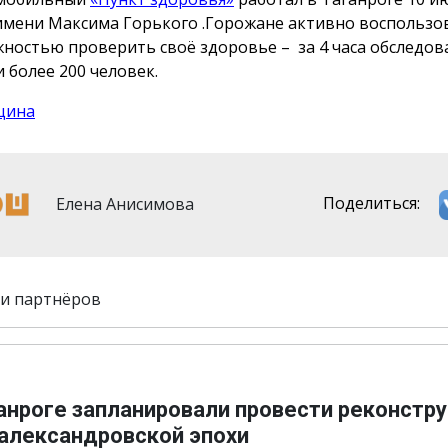
имени Максима Горького .Горожане активно воспользо
ностью проверить своё здоровье – за 4 часа обследов
 более 200 человек.
цина
Елена Анисимова
Поделиться:
и партнёров
ганроге запланировали провести реконстр
 александровской эпохи