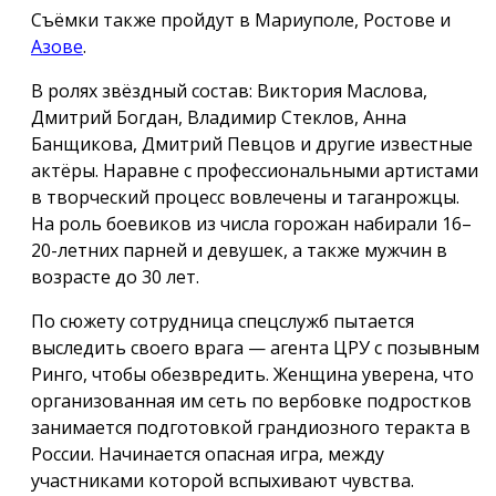
Съёмки также пройдут в Мариуполе, Ростове и
Азове
.
В ролях звёздный состав: Виктория Маслова,
Дмитрий Богдан, Владимир Стеклов, Анна
Банщикова, Дмитрий Певцов и другие известные
актёры. Наравне с профессиональными артистами
в творческий процесс вовлечены и таганрожцы.
На роль боевиков из числа горожан набирали 16–
20-летних парней и девушек, а также мужчин в
возрасте до 30 лет.
По сюжету сотрудница спецслужб пытается
выследить своего врага — агента ЦРУ с позывным
Ринго, чтобы обезвредить. Женщина уверена, что
организованная им сеть по вербовке подростков
занимается подготовкой грандиозного теракта в
России. Начинается опасная игра, между
участниками которой вспыхивают чувства.