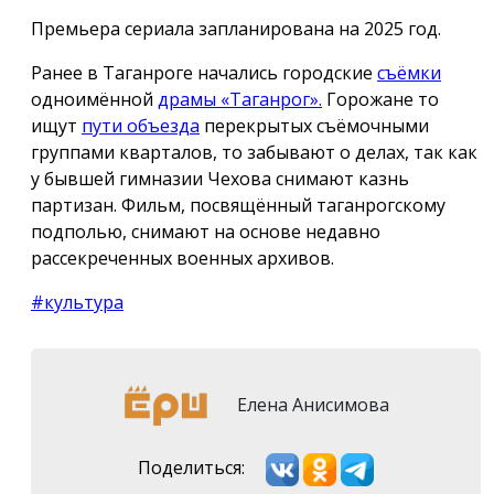
Премьера сериала запланирована на 2025 год.
Ранее в Таганроге начались городские
съёмки
одноимённой
драмы «Таганрог».
Горожане то
ищут
пути объезда
перекрытых съёмочными
группами кварталов, то забывают о делах, так как
у бывшей гимназии Чехова снимают казнь
партизан. Фильм, посвящённый таганрогскому
подполью, снимают на основе недавно
рассекреченных военных архивов.
#культура
Елена Анисимова
Поделиться: