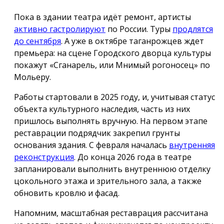
Пока в здании театра идёт ремонт, артисты
активно гастролируют
по России. Туры
продлятся
до сентября
. А уже в октябре таганрожцев ждет
премьера: на сцене Городского дворца культуры
покажут «Сганарель, или Мнимый рогоносец» по
Мольеру.
Работы стартовали в 2025 году, и, учитывая статус
объекта культурного наследия, часть из них
пришлось выполнять вручную. На первом этапе
реставрации подрядчик закрепил грунты
основания здания. С февраля началась
внутренняя
реконструкция
. До конца 2026 года в театре
запланировали выполнить внутреннюю отделку
цокольного этажа и зрительного зала, а также
обновить кровлю и фасад.
Напомним, масштабная реставрация рассчитана