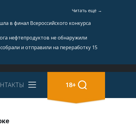
Читать ещё →
ла в финал Всероссийского конкурса
рога нефтепродуктов не обнаружили
 собрали и отправили на переработку 15
НТАКТЫ
18+
рке