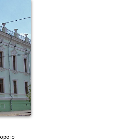
торого