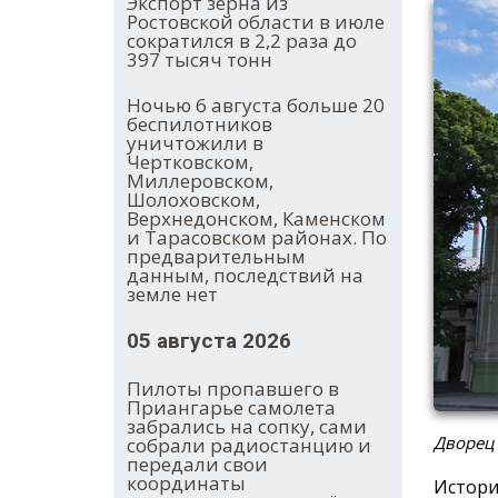
Экспорт зерна из
Ростовской области в июле
сократился в 2,2 раза до
397 тысяч тонн
Ночью 6 августа больше 20
беспилотников
уничтожили в
Чертковском,
Миллеровском,
Шолоховском,
Верхнедонском, Каменском
и Тарасовском районах. По
предварительным
данным, последствий на
земле нет
05 августа 2026
Пилоты пропавшего в
Приангарье самолета
забрались на сопку, сами
Дворец
собрали радиостанцию и
передали свои
координаты
Истори