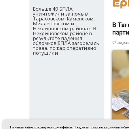
Больше 40 БПЛА
уничтожили за ночь в
Тарасовском, Каменском,
Миллеровском и
В Таг
Неклиновском районах. В
парт
Неклиновском районе в
результате падения
обломков БПЛА загорелась
07 август
трава, пожар оперативно
потушили
На нашем сайте используются cookie-файлы. Продолжая пользоваться данным сайт