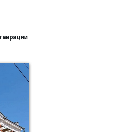
ставрации