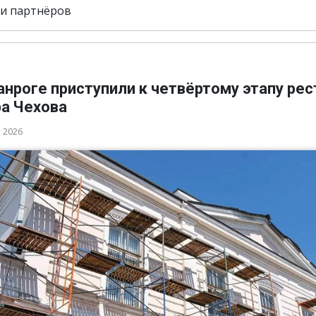
и партнёров
анроге приступили к четвёртому этапу ре
ра Чехова
а 2026