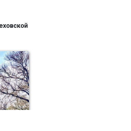
Чеховской