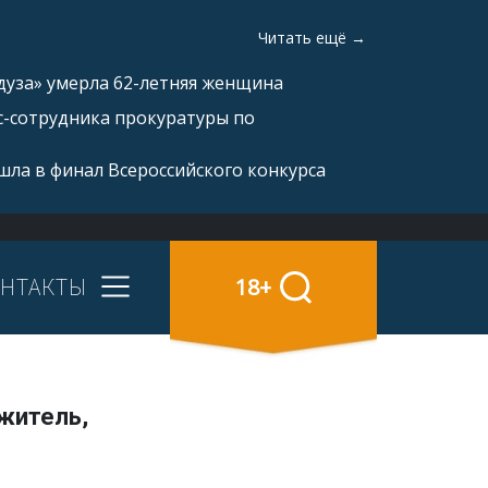
Читать ещё →
дуза» умерла 62-летняя женщина
с-сотрудника прокуратуры по
ла в финал Всероссийского конкурса
НТАКТЫ
18+
житель,