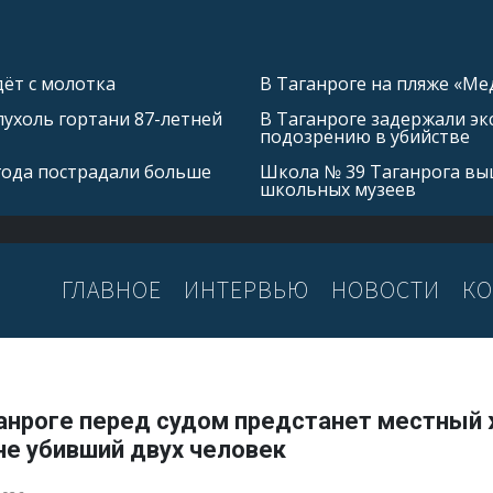
ёт с молотка
В Таганроге на пляже «Ме
ухоль гортани 87-летней
В Таганроге задержали эк
подозрению в убийстве
 года пострадали больше
Школа № 39 Таганрога выш
школьных музеев
ГЛАВНОЕ
ИНТЕРВЬЮ
НОВОСТИ
КО
ганроге перед судом предстанет местный 
не убивший двух человек