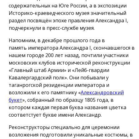
содержательных на Юге России, а в экспозиции
Историко-краеведческого музея значительный
раздел посвящён эпохе правления Александра I,
подчеркнули в пресс-службе музея.
Напомним, в декабре прошлого года в
память императора Александра I, скончавшегося в
нашем городе 200 лет назад, почтили участники
московских клубов исторической реконструкции
«Главный штаб Армии» и «Лейб-гвардии
Кавалергардский полк». Они побывали у
таганрогской резиденции императора и
возложили к его памятнику «
Александровский
букет
», собранный по образцу 1805 года, в
котором каждая первая буква названия цветка
соответстует букве имени Александр.
Реконструкторы специально для церемонии
возложения подготовили уникальные костюмы, в