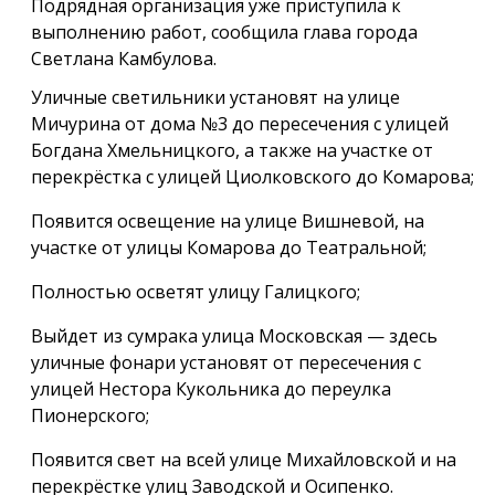
Подрядная организация уже приступила к
выполнению работ, сообщила глава города
Светлана Камбулова.
Уличные светильники установят на улице
Мичурина от дома №3 до пересечения с улицей
Богдана Хмельницкого, а также на участке от
перекрёстка с улицей Циолковского до Комарова;
Появится освещение на улице Вишневой, на
участке от улицы Комарова до Театральной;
Полностью осветят улицу Галицкого;
Выйдет из сумрака улица Московская — здесь
уличные фонари установят от пересечения с
улицей Нестора Кукольника до переулка
Пионерского;
Появится свет на всей улице Михайловской и на
перекрёстке улиц Заводской и Осипенко.