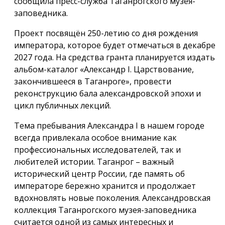
сообщила пресс-служба Таганрогского музея-
заповедника.
Проект посвящён 250-летию со дня рождения
императора, которое будет отмечаться в декабре
2027 года. На средства гранта планируется издать
альбом-каталог «Александр I. Царствование,
закончившееся в Таганроге», провести
реконструкцию бала александровской эпохи и
цикл публичных лекций.
Тема пребывания Александра I в нашем городе
всегда привлекала особое внимание как
профессиональных исследователей, так и
любителей истории. Таганрог – важный
исторический центр России, где память об
императоре бережно хранится и продолжает
вдохновлять новые поколения. Александровская
коллекция Таганрогского музея-заповедника
считается одной из самых интересных и