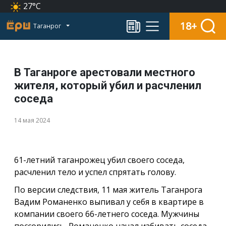
27°C
18+
Таганрог
В Таганроге арестовали местного
жителя, который убил и расчленил
соседа
14 мая 2024
61-летний таганрожец убил своего соседа,
расчленил тело и успел спрятать голову.
По версии следствия, 11 мая житель Таганрога
Вадим Романенко выпивал у себя в квартире в
компании своего 66-летнего соседа. Мужчины
поссорились, Романенко начал избивать соседа,