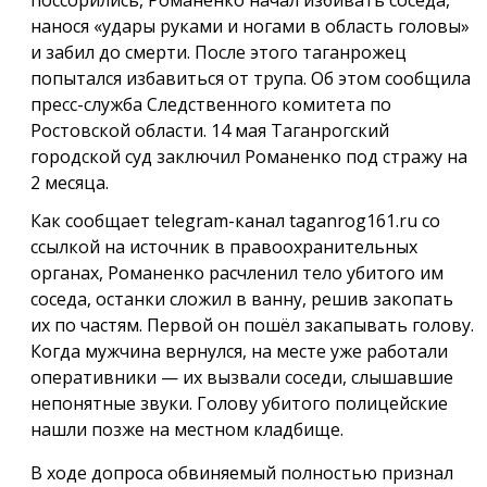
нанося «удары руками и ногами в область головы»
и забил до смерти. После этого таганрожец
попытался избавиться от трупа. Об этом сообщила
пресс-служба Следственного комитета по
Ростовской области. 14 мая Таганрогский
городской суд заключил Романенко под стражу на
2 месяца.
Как сообщает telegram-канал taganrog161.ru со
ссылкой на источник в правоохранительных
органах, Романенко расчленил тело убитого им
соседа, останки сложил в ванну, решив закопать
их по частям. Первой он пошёл закапывать голову.
Когда мужчина вернулся, на месте уже работали
оперативники — их вызвали соседи, слышавшие
непонятные звуки. Голову убитого полицейские
нашли позже на местном кладбище.
В ходе допроса обвиняемый полностью признал