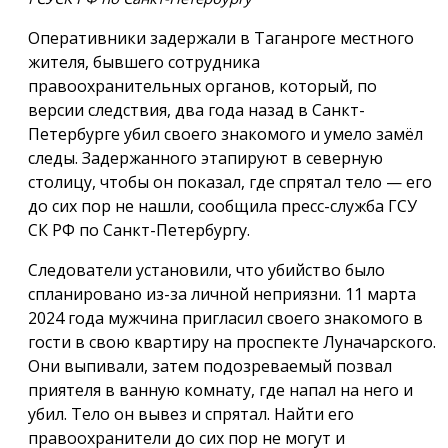
Оперативники задержали в Таганроге местного
жителя, бывшего сотрудника
правоохранительных органов, который, по
версии следствия, два года назад в Санкт-
Петербурге убил своего знакомого и умело замёл
следы. Задержанного этапируют в северную
столицу, чтобы он показал, где спрятал тело — его
до сих пор не нашли, сообщила пресс-служба ГСУ
СК РФ по Санкт-Петербургу.
Следователи установили, что убийство было
спланировано из-за личной неприязни. 11 марта
2024 года мужчина пригласил своего знакомого в
гости в свою квартиру на проспекте Луначарского.
Они выпивали, затем подозреваемый позвал
приятеля в ванную комнату, где напал на него и
убил. Тело он вывез и спрятал. Найти его
правоохранители до сих пор не могут и