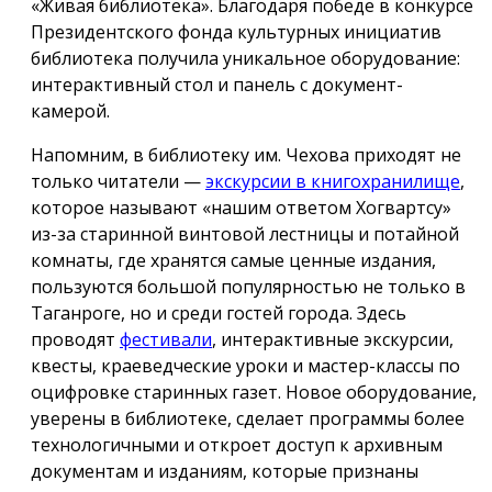
«Живая библиотека». Благодаря победе в конкурсе
Президентского фонда культурных инициатив
библиотека получила уникальное оборудование:
интерактивный стол и панель с документ-
камерой.
Напомним, в библиотеку им. Чехова приходят не
только читатели —
экскурсии в книгохранилище
,
которое называют «нашим ответом Хогвартсу»
из-за старинной винтовой лестницы и потайной
комнаты, где хранятся самые ценные издания,
пользуются большой популярностью не только в
Таганроге, но и среди гостей города. Здесь
проводят
фестивали
, интерактивные экскурсии,
квесты, краеведческие уроки и мастер-классы по
оцифровке старинных газет. Новое оборудование,
уверены в библиотеке, сделает программы более
технологичными и откроет доступ к архивным
документам и изданиям, которые признаны