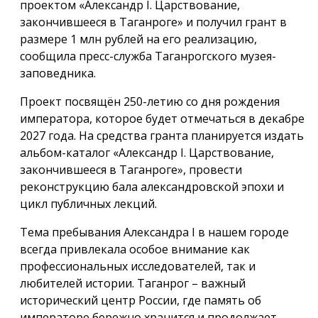
проектом «Александр I. Царствование,
закончившееся в Таганроге» и получил грант в
размере 1 млн рублей на его реализацию,
сообщила пресс-служба Таганрогского музея-
заповедника.
Проект посвящён 250-летию со дня рождения
императора, которое будет отмечаться в декабре
2027 года. На средства гранта планируется издать
альбом-каталог «Александр I. Царствование,
закончившееся в Таганроге», провести
реконструкцию бала александровской эпохи и
цикл публичных лекций.
Тема пребывания Александра I в нашем городе
всегда привлекала особое внимание как
профессиональных исследователей, так и
любителей истории. Таганрог – важный
исторический центр России, где память об
императоре бережно хранится и продолжает