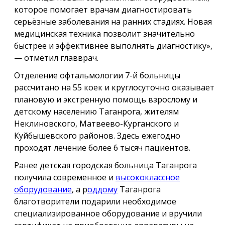
которое помогает врачам диагностировать
серьёзные заболевания на ранних стадиях. Новая
медицинская техника позволит значительно
быстрее и эффективнее выполнять диагностику»,
— отметил главврач.
Отделение офтальмологии 7-й больницы
рассчитано на 55 коек и круглосуточно оказывает
плановую и экстренную помощь взрослому и
детскому населению Таганрога, жителям
Неклиновского, Матвеево-Курганского и
Куйбышевского районов. Здесь ежегодно
проходят лечение более 6 тысяч пациентов.
Ранее детская городская больница Таганрога
получила современное и
высококлассное
оборудование
, а р
оддому
Таганрога
благотворители подарили необходимое
специализированное оборудование и вручили