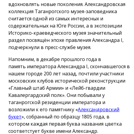
вдохновлять новые поколения. Александровская
коллекция Таганрогского музея-заповедника
считается одной из самых интересных и
содержательных на Юге России, а в экспозиции
Историко-краеведческого музея значительный
раздел посвящён эпохе правления Александра I,
подчеркнули в пресс-службе музея.
Напомним, в декабре прошлого года в
память императора Александра I, скончавшегося в
нашем городе 200 лет назад, почтили участники
московских клубов исторической реконструкции
«Главный штаб Армии» и «Лейб-гвардии
Кавалергардский полк». Они побывали у
таганрогской резиденции императора и
возложили к его памятнику «
Александровский
букет
», собранный по образцу 1805 года, в
котором каждая первая буква названия цветка
соответстует букве имени Александр.