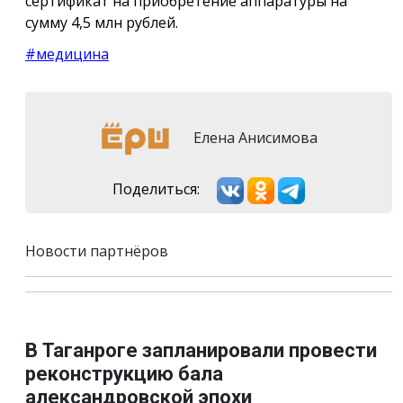
сертификат на приобретение аппаратуры на
сумму 4,5 млн рублей.
#медицина
Елена Анисимова
Поделиться:
Новости партнёров
В Таганроге запланировали провести
реконструкцию бала
александровской эпохи