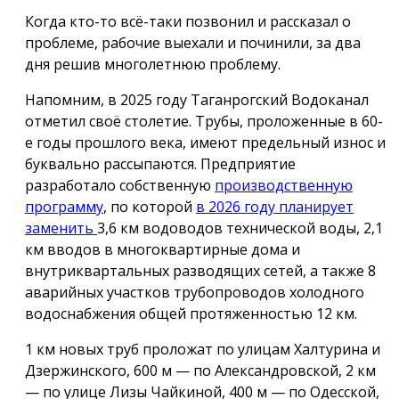
Когда кто-то всё-таки позвонил и рассказал о
проблеме, рабочие выехали и починили, за два
дня решив многолетнюю проблему.
Напомним, в 2025 году Таганрогский Водоканал
отметил своё столетие. Трубы, проложенные в 60-
е годы прошлого века, имеют предельный износ и
буквально рассыпаются. Предприятие
разработало собственную
производственную
программу
, по которой
в 2026 году планирует
заменить
3,6 км водоводов технической воды, 2,1
км вводов в многоквартирные дома и
внутриквартальных разводящих сетей, а также 8
аварийных участков трубопроводов холодного
водоснабжения общей протяженностью 12 км.
1 км новых труб проложат по улицам Халтурина и
Дзержинского, 600 м — по Александровской, 2 км
— по улице Лизы Чайкиной, 400 м — по Одесской,