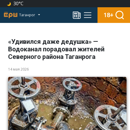
30°C
18+
Таганрог
«Удивился даже дедушка» —
Водоканал порадовал жителей
Северного района Таганрога
14 мая 2026