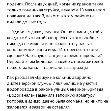
подачи». После двух дней, когда из кранов текла
только тоненькая струйка, вечером 13 мая напор
появился, да такой, какого в этом районе не
видели долгие годы.
— Удивился даже дедушка. Он не помнит, чтобы
когда-то был такой напор. Мы такого вообще
никогда не видели и не знали, что у нас так
хорошо может идти вода. Интересно, что они
сделали? Насосную станцию отремонтировали?
Передайте им большое спасибо от всех жителей
нашего района, — написали таганрожцы.
Как рассказал «Ёршу» начальник аварийно-
диспетчерской службы Илья Белик, на участке
водопровода в районе улицы Северной бригада
«Водоканала» заменила запорную арматуру,
которая, видимо, давно была сломана, но никто не
жаловался и заявок не оставлял.