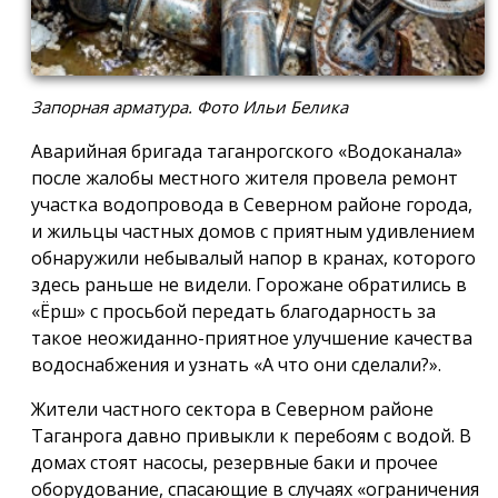
Запорная арматура. Фото Ильи Белика
Аварийная бригада таганрогского «Водоканала»
после жалобы местного жителя провела ремонт
участка водопровода в Северном районе города,
и жильцы частных домов с приятным удивлением
обнаружили небывалый напор в кранах, которого
здесь раньше не видели. Горожане обратились в
«Ёрш» с просьбой передать благодарность за
такое неожиданно-приятное улучшение качества
водоснабжения и узнать «А что они сделали?».
Жители частного сектора в Северном районе
Таганрога давно привыкли к перебоям с водой. В
домах стоят насосы, резервные баки и прочее
оборудование, спасающие в случаях «ограничения