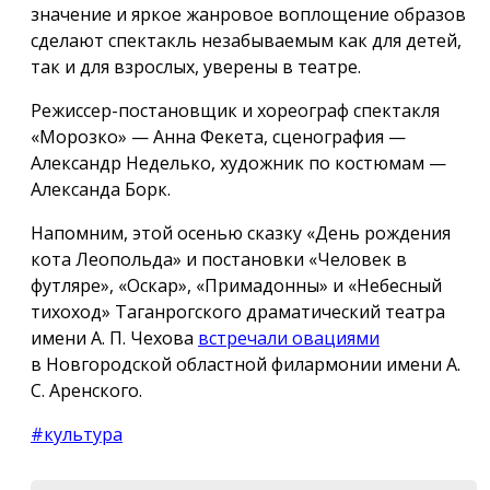
значение и яркое жанровое воплощение образов
сделают спектакль незабываемым как для детей,
так и для взрослых, уверены в театре.
Режиссер-постановщик и хореограф спектакля
«Морозко» — Анна Фекета, сценография —
Александр Неделько, художник по костюмам —
Александа Борк.
Напомним, этой осенью сказку «День рождения
кота Леопольда» и постановки «Человек в
футляре», «Оскар», «Примадонны» и «Небесный
тихоход» Таганрогского драматический театра
имени А. П. Чехова
встречали овациями
в Новгородской областной филармонии имени А.
С. Аренского.
#культура