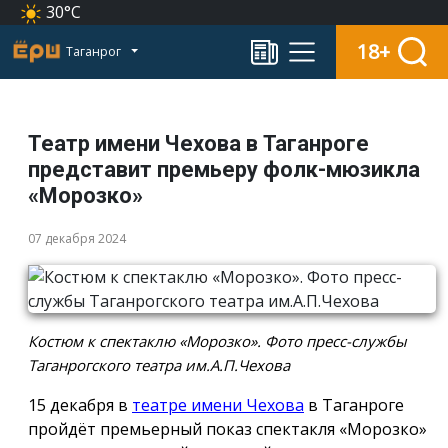
30°C
18+
Таганрог
Театр имени Чехова в Таганроге
представит премьеру фолк-мюзикла
«Морозко»
07 декабря 2024
Костюм к спектаклю «Морозко». Фото пресс-службы
Таганрогского театра им.А.П.Чехова
15 декабря в
театре имени Чехова
в Таганроге
пройдёт премьерный показ спектакля «Морозко»