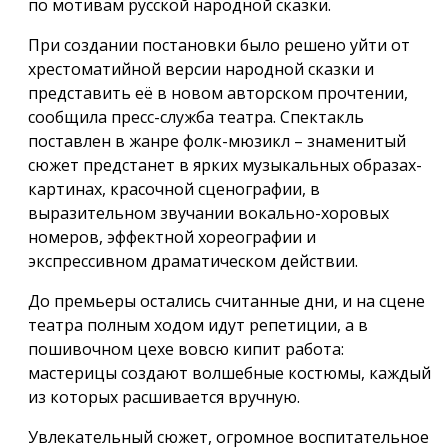
по мотивам русской народной сказки.
При создании постановки было решено уйти от
хрестоматийной версии народной сказки и
представить её в новом авторском прочтении,
сообщила пресс-служба театра. Спектакль
поставлен в жанре фолк-мюзикл – знаменитый
сюжет предстанет в ярких музыкальных образах-
картинах, красочной сценографии, в
выразительном звучании вокально-хоровых
номеров, эффектной хореографии и
экспрессивном драматическом действии.
До премьеры остались считанные дни, и на сцене
театра полным ходом идут репетиции, а в
пошивочном цехе вовсю кипит работа:
мастерицы создают волшебные костюмы, каждый
из которых расшивается вручную.
Увлекательный сюжет, огромное воспитательное