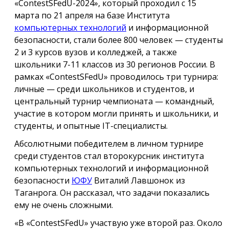
«ContestSFedU-2024», который проходил с 15
марта по 21 апреля на базе Института
компьютерных технологий
и информационной
безопасности, стали более 800 человек — студенты
2 и 3 курсов вузов и колледжей, а также
школьники 7-11 классов из 30 регионов России. В
рамках «ContestSFedU» проводилось три турнира:
личные — среди школьников и студентов, и
центральный турнир чемпионата — командный,
участие в котором могли принять и школьники, и
студенты, и опытные IT-специалисты.
Абсолютными победителем в личном турнире
среди студентов стал второкурсник института
компьютерных технологий и информационной
безопасности
ЮФУ
Виталий Лавшонок из
Таганрога. Он рассказал, что задачи показались
ему не очень сложными.
«В «ContestSFedU» участвую уже второй раз. Около