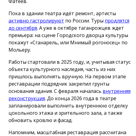
Фатеев.
Пока в здании театра идёт ремонт, артисты
активно гастролируют
по России. Туры
продлятся
до сентября
. А уже в октябре таганрожцев ждет
премьера: на сцене Городского дворца культуры
покажут «Сганарель, или Мнимый рогоносец» по
Мольеру.
Работы стартовали в 2025 году, и, учитывая статус
объекта культурного наследия, часть из них
пришлось выполнять вручную. На первом этапе
реставрации подрядчик закрепил грунты
основания здания. С февраля началась
внутренняя
реконструкция
. До конца 2026 года в театре
запланировали выполнить внутреннюю отделку
цокольного этажа и зрительного зала, а также
обновить кровлю и фасад.
Напомним, масштабная реставрация рассчитана