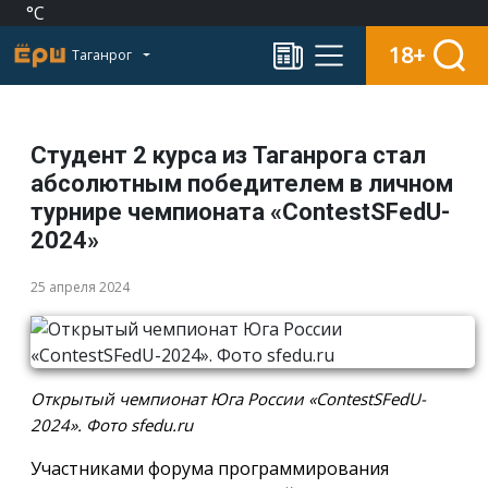
°C
18+
Таганрог
Студент 2 курса из Таганрога стал
абсолютным победителем в личном
турнире чемпионата «ContestSFedU-
2024»
25 апреля 2024
Открытый чемпионат Юга России «ContestSFedU-
2024». Фото sfedu.ru
Участниками форума программирования