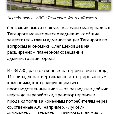
Неработающая АЗС в Таганроге. Фото ruffnews.ru
Состояние рынка горюче-смазочных материалов в
Таганроге мониторится ежедневно, сообщил
заместитель главы администрации Таганрога по
вопросам экономики Олег Шеховцев на
расширенном планерном совещании
администрации города.
Из 34 АЗС, расположенных на территории города,
11 принадлежат вертикально интегрированным
компаниям, контролирующим весь
производственный цикл — от разведки и добычи
нефти до переработки, транспортировки и
продажи топлива конечным потребителям через
собственные АЗС, например, «Лукойл»,
«Роснефть», «Татнефть», «Газпром» и другие. 23