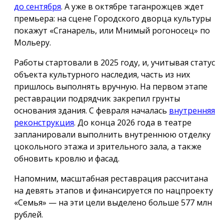
до сентября
. А уже в октябре таганрожцев ждет
премьера: на сцене Городского дворца культуры
покажут «Сганарель, или Мнимый рогоносец» по
Мольеру.
Работы стартовали в 2025 году, и, учитывая статус
объекта культурного наследия, часть из них
пришлось выполнять вручную. На первом этапе
реставрации подрядчик закрепил грунты
основания здания. С февраля началась
внутренняя
реконструкция
. До конца 2026 года в театре
запланировали выполнить внутреннюю отделку
цокольного этажа и зрительного зала, а также
обновить кровлю и фасад.
Напомним, масштабная реставрация рассчитана
на девять этапов и финансируется по нацпроекту
«Семья» — на эти цели выделено больше 577 млн
рублей.