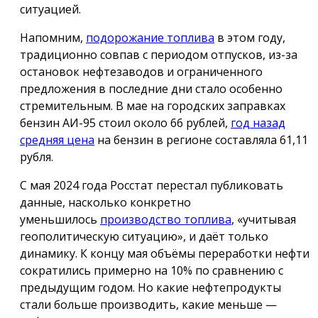
ситуацией.
Напомним,
подорожание топлива
в этом году,
традиционно совпав с периодом отпусков, из-за
остановок нефтезаводов и ограниченного
предложения в последние дни стало особенно
стремительным. В мае на городских заправках
бензин АИ-95 стоил около 66 рублей,
год назад
средняя цена
на бензин в регионе составляла 61,11
рубля.
С мая 2024 года Росстат перестал публиковать
данные, насколько конкретно
уменьшилось
производство топлива
, «учитывая
геополитическую ситуацию», и даёт только
динамику. К концу мая объёмы переработки нефти
сократились примерно на 10% по сравнению с
предыдущим годом. Но какие нефтепродукты
стали больше производить, какие меньше —