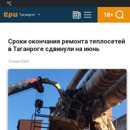
°C
18+
Таганрог
Сроки окончания ремонта теплосетей
в Таганроге сдвинули на июнь
15 мая 2026