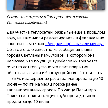
Ремонт теплотрассы в Таганроге. Фото канала
Светланы Камбуловой
Два участка теплосетей, разрытые ещё в прошлом
году, не закончили ремонтировать в феврале и не
закончат в мае, как
обещали ещё в начале месяца.
Об этом стало известно из сообщения главы
города Светланы Камбуловой, в котором она
написала, что по улице Турубаровых требуется
очистка лотков, установка плит покрытия,
обратная засыпка и благоустройство. Готовность
— 85 %, и завершение работ запланировано до 10
июня — почти на месяц позже ранее
запланированных сроков. По улице Пальмиро
Тольятти теплоизоляция трубопровода также
продлится до 10 июня.