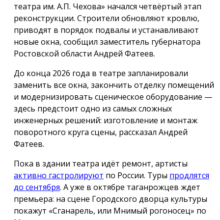
театра им. А.П. Чехова» начался четвёртый этап
реконструкции. Строители обновляют кровлю,
приводят в порядок подвалы и устанавливают
новые окна, сообщил заместитель губернатора
Ростовской области Андрей Фатеев.
До конца 2026 года в театре запланировали
заменить все окна, закончить отделку помещений
и модернизировать сценическое оборудование —
здесь предстоит одно из самых сложных
инженерных решений: изготовление и монтаж
поворотного круга сцены, рассказал Андрей
Фатеев.
Пока в здании театра идёт ремонт, артисты
активно гастролируют
по России. Туры
продлятся
до сентября
. А уже в октябре таганрожцев ждет
премьера: на сцене Городского дворца культуры
покажут «Сганарель, или Мнимый рогоносец» по