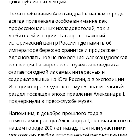
цикл публичных лекций.
Тема пребывания Александра I в нашем городе
всегда привлекала особое внимание как
профессиональных исследователей, так и
любителей истории. Таганрог – важный
исторический центр России, где память об
императоре бережно хранится и продолжает
вдохновлять новые поколения. Александровская
коллекция Таганрогского музея-заповедника
считается одной из самых интересных и
содержательных на Юге России, а в экспозиции
Историко-краеведческого музея значительный
раздел посвящён эпохе правления Александра I,
подчеркнули в пресс-службе музея.
Напомним, в декабре прошлого года в
память императора Александра I, скончавшегося в
нашем городе 200 лет назад, почтили участники
московских клубов исторической реконструкции