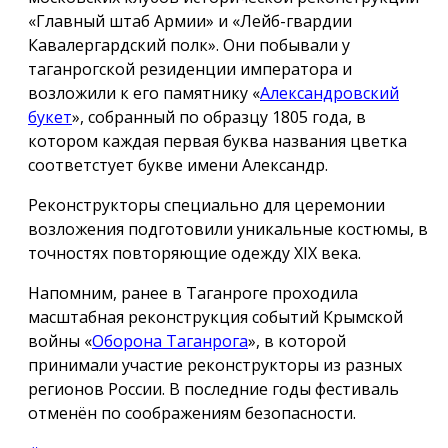
«Главный штаб Армии» и «Лейб-гвардии
Кавалергардский полк». Они побывали у
таганрогской резиденции императора и
возложили к его памятнику «
Александровский
букет
», собранный по образцу 1805 года, в
котором каждая первая буква названия цветка
соответстует букве имени Александр.
Реконструкторы специально для церемонии
возложения подготовили уникальные костюмы, в
точностях повторяющие одежду ХIX века.
Напомним, ранее в Таганроге проходила
масштабная реконструкция событий Крымской
войны «
Оборона Таганрога
», в которой
принимали участие реконструкторы из разных
регионов России. В последние годы фестиваль
отменён по соображениям безопасности.