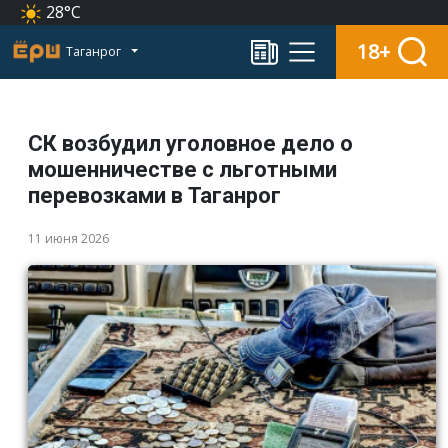
28°C
18+
Таганрог
СК возбудил уголовное дело о
мошенничестве с льготными
перевозками в Таганрог
11 июня 2026