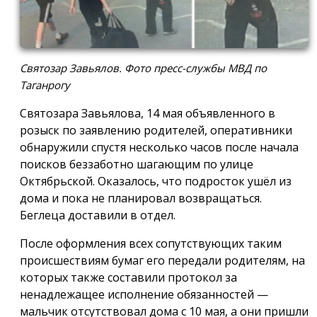
Святозар Завьялов. Фото пресс-службы МВД по
Таганрогу
Святозара Завьялова, 14 мая объявленного в
розыск по заявлению родителей, оперативники
обнаружили спустя несколько часов после начала
поисков беззаботно шагающим по улице
Октябрьской. Оказалось, что подросток ушёл из
дома и пока не планировал возвращаться.
Беглеца доставили в отдел.
После оформления всех сопутствующих таким
происшествиям бумаг его передали родителям, на
которых также составили протокол за
ненадлежащее исполнение обязанностей —
мальчик отсутствовал дома с 10 мая, а они пришли