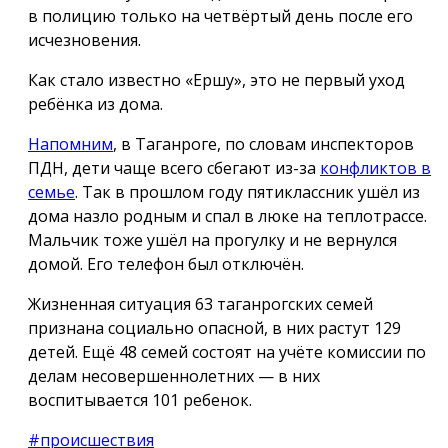
в полицию только на четвёртый день после его
исчезновения.
Как стало известно «Ершу», это не первый уход
ребёнка из дома.
Напомним
, в Таганроге, по словам инспекторов
ПДН, дети чаще всего сбегают из-за
конфликтов в
семье
. Так в прошлом году пятиклассник ушёл из
дома назло родным и спал в люке на теплотрассе.
Мальчик тоже ушёл на прогулку и не вернулся
домой. Его телефон был отключён.
Жизненная ситуация 63 таганрогских семей
признана социально опасной, в них растут 129
детей. Ещё 48 семей состоят на учёте комиссии по
делам несовершеннолетних — в них
воспитывается 101 ребенок.
#происшествия