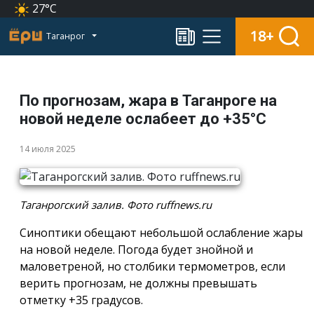
27°C
18+
Таганрог
По прогнозам, жара в Таганроге на
новой неделе ослабеет до +35°С
14 июля 2025
Таганрогский залив. Фото ruffnews.ru
Синоптики обещают небольшой ослабление жары
на новой неделе. Погода будет знойной и
маловетреной, но столбики термометров, если
верить прогнозам, не должны превышать
отметку +35 градусов.