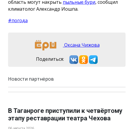
область могут накрыть
пыльные бури
, сообщил
климатолог Александр Иошпа.
#погода
Оксана Чижова
Поделиться:
Новости партнёров
В Таганроге приступили к четвёртому
этапу реставрации театра Чехова
06 августа 2026