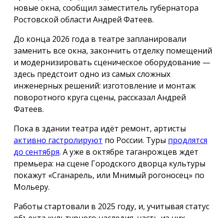
новые окна, сообщил заместитель губернатора
Ростовской области Андрей Фатеев.
До конца 2026 года в театре запланировали
заменить все окна, закончить отделку помещений
и модернизировать сценическое оборудование —
здесь предстоит одно из самых сложных
инженерных решений: изготовление и монтаж
поворотного круга сцены, рассказал Андрей
Фатеев.
Пока в здании театра идёт ремонт, артисты
активно гастролируют
по России. Туры
продлятся
до сентября
. А уже в октябре таганрожцев ждет
премьера: на сцене Городского дворца культуры
покажут «Сганарель, или Мнимый рогоносец» по
Мольеру.
Работы стартовали в 2025 году, и, учитывая статус
объекта культурного наследия, часть из них