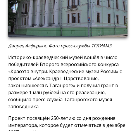
Дворец Алфераки. Фото пресс-службы ТГЛИАМЗ
Историко-краеведческий музей вошёл в число
победителей Второго всероссийского конкурса
«Красота внутри. Краеведческие музеи России» с
проектом «Александр I. Царствование,
закончившееся в Таганроге» и получил грант в
размере 1 млн рублей на его реализацию,
сообщила пресс-служба Таганрогского музея-
заповедника.
Проект посвящён 250-летию со дня рождения
императора, которое будет отмечаться в декабре