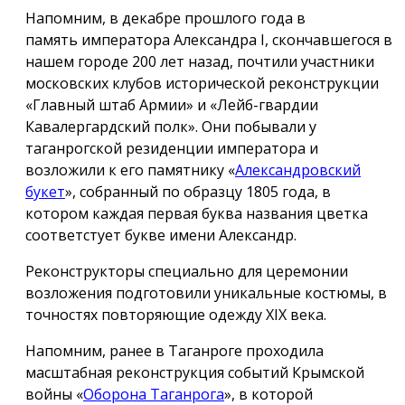
Напомним, в декабре прошлого года в
память императора Александра I, скончавшегося в
нашем городе 200 лет назад, почтили участники
московских клубов исторической реконструкции
«Главный штаб Армии» и «Лейб-гвардии
Кавалергардский полк». Они побывали у
таганрогской резиденции императора и
возложили к его памятнику «
Александровский
букет
», собранный по образцу 1805 года, в
котором каждая первая буква названия цветка
соответстует букве имени Александр.
Реконструкторы специально для церемонии
возложения подготовили уникальные костюмы, в
точностях повторяющие одежду ХIX века.
Напомним, ранее в Таганроге проходила
масштабная реконструкция событий Крымской
войны «
Оборона Таганрога
», в которой