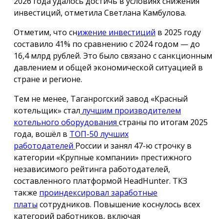
2026 года удалось достичь в условиях снижения
инвестиций, отметила Светлана Камбулова.
Отметим, что сн
ижение инвестиций
в 2025 году
составило 41% по сравнению с 2024 годом — до
16,4 млрд рублей. Это было связано с санкционным
давлением и общей экономической ситуацией в
стране и регионе.
Тем не менее, Таганрогский завод «Красный
котельщик» стал
лучшим производителем
котельного оборудования
страны по итогам 2025
года, вошёл в
ТОП-50 лучших
работодателей
России и занял 47-ю строчку в
категории «Крупные компании» престижного
независимого рейтинга работодателей,
составленного платформой HeadHunter. ТКЗ
также
проиндексировал заработные
платы
сотрудников. Повышение коснулось всех
категорий работников, включая