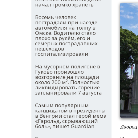
начал громко храпеть
Восемь человек
пострадали при наезде
автомобиля на толпу в
Омске. Водителю стало
плохо за рулём, его и
семерых пострадавших
пешеходов
госпитализировали
На мусорном полигоне в
Гуково произошло
возгорание на площади
около 200 м². Полностью
ликвидировать горение
запланировали 7 августа
Самым популярным
кандидатом в президенты
в Венгрии стал герой мема
«Гарольд, скрывающий
боль», пишет Guardian
Дворец