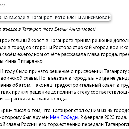
 2024
а въезде в Таганрог. Фото Елены Анисимовой
троительный совет в Таганроге принял решение допол
зде в город со стороны Ростова строкой «город воинско
а своём ежегодном отчёте рассказала глава города, пре
ы Инна Титаренко.
11 году было принято решение о присвоении Таганрогу 
 воинской славы. Но, въезжая в город, вы нигде не увид
ания об этом. Наконец, градостроительный совет в тру
твах принял решение дополнить стелу соответствующ
и, — рассказала глава города.
«Ёрш» писал о том, что Таганрог стал одним из 45 горо
 которому был вручён
Меч Победы
. 2 февраля 2023 года,
ой славы России, его торжественно передали Таганрог