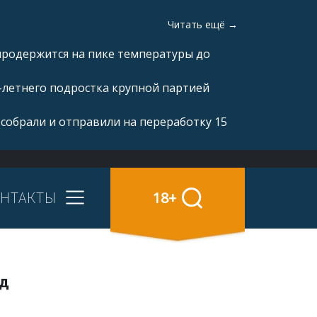
Читать ещё →
продержится на пике температуры до
-летнего подростка крупной партией
 собрали и отправили на переработку 15
НТАКТЫ
18+
од