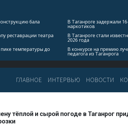
конструкцию бала
В Таганроге задержали 16
наркотиков
апу реставрации театра
В Таганроге стали извест
2026 года
 пике температуры до
В конкурсе на премию лу
педагога из Таганрога
ГЛАВНОЕ
ИНТЕРВЬЮ
НОВОСТИ
КО
ену тёплой и сырой погоде в Таганрог при
розки