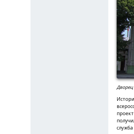
Дворец
Истори
всерос
проект
получи
служба