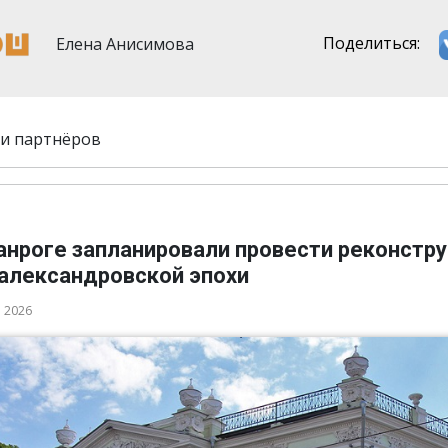
Елена Анисимова
Поделиться:
и партнёров
ганроге запланировали провести реконстр
 александровской эпохи
а 2026