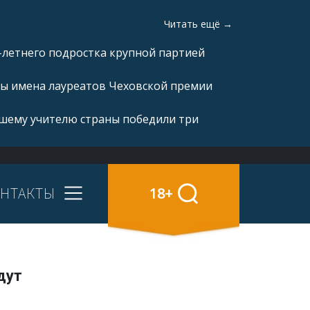
Читать ещё →
-летнего подростка крупной партией
ны имена лауреатов Чеховской премии
чшему учителю страны победили три
НТАКТЫ
18+
дут