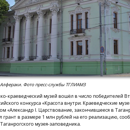
 Алфераки. Фото пресс-службы ТГЛИАМЗ
ко-краеведческий музей вошёл в число победителей В
сийского конкурса «Красота внутри. Краеведческие музе
ом «Александр I. Царствование, закончившееся в Таган
л грант в размере 1 млн рублей на его реализацию, соо
 Таганрогского музея-заповедника.