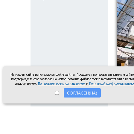
На нашем сайте используются cookie-файлы. Продолжая пользоваться данным сайт
подтверждаете свое согласие на использование файлов cookie в соответствии с наст
уведомлением,
Пользовательским соглашением
и
Политикой конфиденциально
СОГЛАСЕН(НА)
Реставр
В здан
началс
привод
замест