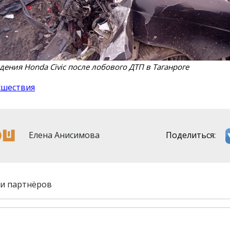
ения Honda Civic после лобового ДТП в Таганроге
сшествия
Елена Анисимова
Поделиться:
и партнёров