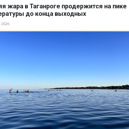
я жара в Таганроге продержится на пике
ературы до конца выходных
а 2026