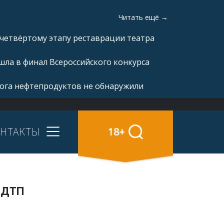
Читать ещё →
 четвёртому этапу реставрации театра
ла в финал Всероссийского конкурса
рога нефтепродуктов не обнаружили
НТАКТЫ
18+
м ДТП