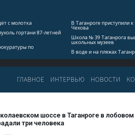
ёт с молотка
В Таганроге приступили к
Чехова
ухоль гортани 87-летней
Школа № 39 Таганрога выш
школьных музеев
рокуратуры по
В воде и на пляжах Таган
ГЛАВНОЕ
ИНТЕРВЬЮ
НОВОСТИ
КО
иколаевском шоссе в Таганроге в лобово
радали три человека