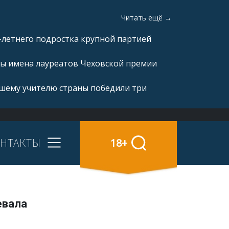
Читать ещё →
-летнего подростка крупной партией
ны имена лауреатов Чеховской премии
чшему учителю страны победили три
НТАКТЫ
18+
евала