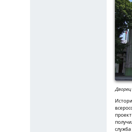
Дворец
Истори
всерос
проект
получи
служба