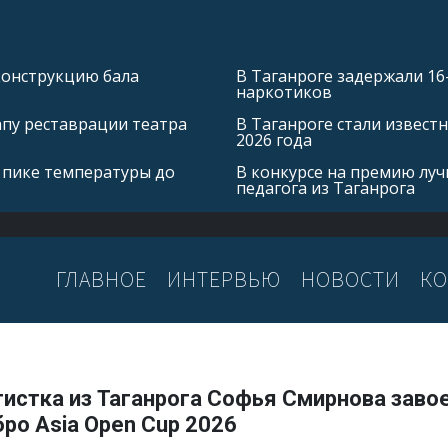
конструкцию бала
В Таганроге задержали 16
наркотиков
апу реставрации театра
В Таганроге стали извест
2026 года
 пике температуры до
В конкурсе на премию лу
педагога из Таганрога
ГЛАВНОЕ
ИНТЕРВЬЮ
НОВОСТИ
КО
тистка из Таганрога Софья Смирнова заво
ро Asia Open Cup 2026