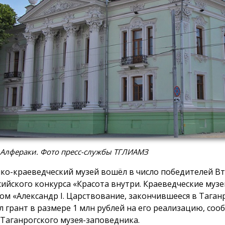
 Алфераки. Фото пресс-службы ТГЛИАМЗ
ко-краеведческий музей вошёл в число победителей В
сийского конкурса «Красота внутри. Краеведческие музе
ом «Александр I. Царствование, закончившееся в Таган
л грант в размере 1 млн рублей на его реализацию, соо
 Таганрогского музея-заповедника.