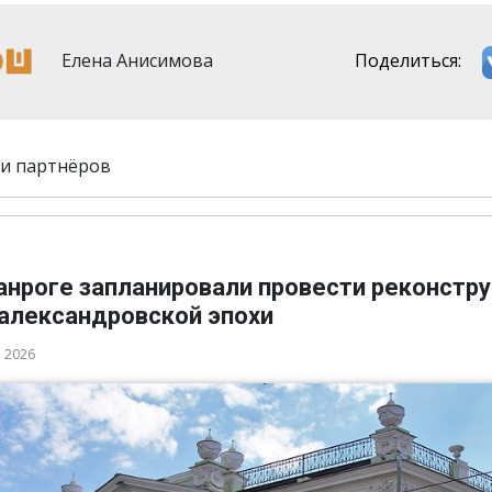
Елена Анисимова
Поделиться:
и партнёров
ганроге запланировали провести реконстр
 александровской эпохи
а 2026