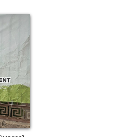
 Смирновой