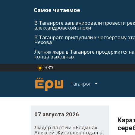
Самое читаемое
В Таганроге запланировали провести ре
александровской эпохи
В Таганроге приступили к четвёртому эт
Чехова
Летняя жара в Таганроге продержится на
конца выходных
33°C
Таганрог
07 августа 2026
Кара
Лидер партии «Родина»
сереб
Алексей Журавлев подал в