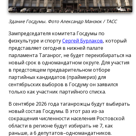
Здание Госдумы. Фото Александр Манзюк / ТАСС
Зампредседателя комитета Госдумы по
физкультуре и спорту
Сергей Бурлаков
, который
представляет сегодня в нижней палате
парламента Таганрог, не будет переизбираться на
новый срок в одномандатном округе. Для участия
в предстоящем предварительном отборе
партийных кандидатов (праймериз) для
сентябрьских выборов в Госдуму он заявился
только как участник партийного списка.
В сентябре 2026 года таганрожцы будут выбирать
новый состав Госдумы. В этот раз из-за
сокращения численности населения Ростовской
области в регионе будут избирать не 7, как
раньше, а 6 депутатов–одномандатников.