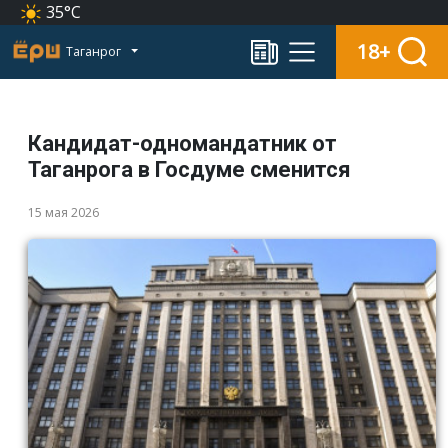
35°C
18+
Таганрог
Кандидат-одномандатник от
Таганрога в Госдуме сменится
15 мая 2026