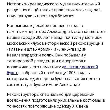
Историко-краеведческого музея значительный
раздел посвящён эпохе правления Александра I,
подчеркнули в пресс-службе музея.
Напомним, в декабре прошлого года в
память императора Александра I, скончавшегося в
нашем городе 200 лет назад, почтили участники
московских клубов исторической реконструкции
«Главный штаб Армии» и «Лейб-гвардии
Кавалергардский полк». Они побывали у
таганрогской резиденции императора и
возложили к его памятнику «
Александровский
букет
», собранный по образцу 1805 года, в
котором каждая первая буква названия цветка
соответстует букве имени Александр.
Реконструкторы специально для церемонии
возложения подготовили уникальные костюмы, в
точностях повторяющие одежду ХIX века.