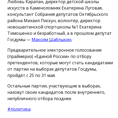
Любовь Карапан, директор детской школы
искусств в Каменоломнях Екатерина Луговая,
консультант Собрания депутатов Октябрьского
района Михаил Пискун, волонтёр, директор
новошахтинской спортшколы №1 Екатерина
Тимошенко и безработный, а в прошлом депутат
Госдумы —
Максим Щаблыкин
.
Предварительное электронное голосование
(праймериз) «Единой России» по отбору
претендентов, которые могут стать кандидатами
от партии на выборах депутатов Госдумы,
пройдёт с 25 по 31 мая.
Остальные партии, участвующие в выборах,
назовут своих кандидатов после внутреннего,
непубличного отбора позднее.
#политика