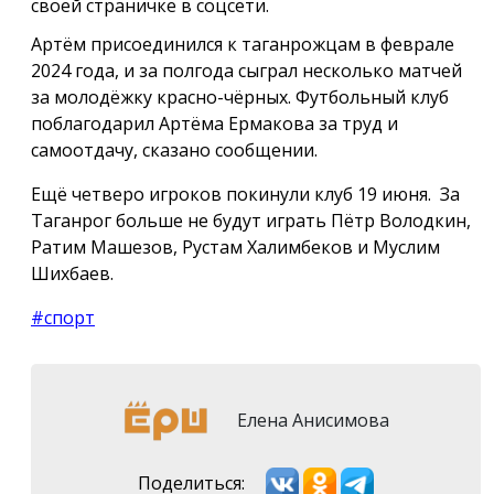
своей страничке в соцсети.
Артём присоединился к таганрожцам в феврале
2024 года, и за полгода сыграл несколько матчей
за молодёжку красно-чёрных. Футбольный клуб
поблагодарил Артёма Ермакова за труд и
самоотдачу, сказано сообщении.
Ещё четверо игроков покинули клуб 19 июня. За
Таганрог больше не будут играть Пётр Володкин,
Ратим Машезов, Рустам Халимбеков и Муслим
Шихбаев.
#спорт
Елена Анисимова
Поделиться: