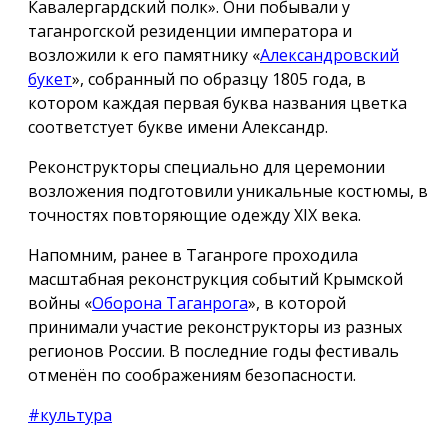
Кавалергардский полк». Они побывали у
таганрогской резиденции императора и
возложили к его памятнику «
Александровский
букет
», собранный по образцу 1805 года, в
котором каждая первая буква названия цветка
соответстует букве имени Александр.
Реконструкторы специально для церемонии
возложения подготовили уникальные костюмы, в
точностях повторяющие одежду ХIX века.
Напомним, ранее в Таганроге проходила
масштабная реконструкция событий Крымской
войны «
Оборона Таганрога
», в которой
принимали участие реконструкторы из разных
регионов России. В последние годы фестиваль
отменён по соображениям безопасности.
#культура