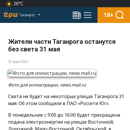
26°C
18+
Таганрог
Жители части Таганрога останутся
без света 31 мая
31 мая 2021
Фото для иллюстрации, news.mail.ru
Света не будет на некоторых улицах Таганрога 31
мая. Об этом сообщили в ПАО «Россети Юг».
В понедельник с 9:00 до 16:00 будет прекращена
подача электроэнергии на улицах Восточной,
Дорожной, Мало-Восточной, Октябрьской, в