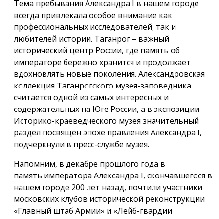
Тема пребывания Александра I в нашем городе
всегда привлекала особое внимание как
профессиональных исследователей, так и
любителей истории. Таганрог – важный
исторический центр России, где память об
императоре бережно хранится и продолжает
вдохновлять новые поколения. Александровская
коллекция Таганрогского музея-заповедника
считается одной из самых интересных и
содержательных на Юге России, а в экспозиции
Историко-краеведческого музея значительный
раздел посвящён эпохе правления Александра I,
подчеркнули в пресс-службе музея.
Напомним, в декабре прошлого года в
память императора Александра I, скончавшегося в
нашем городе 200 лет назад, почтили участники
московских клубов исторической реконструкции
«Главный штаб Армии» и «Лейб-гвардии