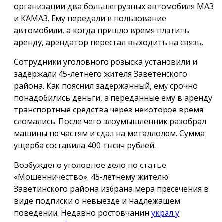
организации два большегрузных автомобиля МАЗ
и КАМАЗ. Ему передали в пользование
автомобили, а когда пришло время платить
аренду, арендатор перестал выходить на связь.
Сотрудники уголовного розыска установили и
задержали 45-летнего жителя Заветенского
района. Как пояснил задержанный, ему срочно
понадобились деньги, а переданные ему в аренду
транспортные средства через некоторое время
сломались. После чего злоумышленник разобрал
машины по частям и сдал на металлолом. Сумма
ущерба составила 400 тысяч рублей.
Возбуждено уголовное дело по статье
«Мошенничество». 45-летнему жителю
Заветинского района избрана мера пресечения в
виде подписки о невыезде и надлежащем
поведении. Недавно ростовчанин
украл у