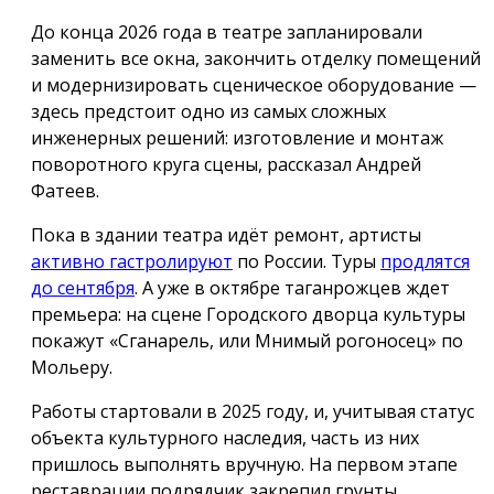
До конца 2026 года в театре запланировали
заменить все окна, закончить отделку помещений
и модернизировать сценическое оборудование —
здесь предстоит одно из самых сложных
инженерных решений: изготовление и монтаж
поворотного круга сцены, рассказал Андрей
Фатеев.
Пока в здании театра идёт ремонт, артисты
активно гастролируют
по России. Туры
продлятся
до сентября
. А уже в октябре таганрожцев ждет
премьера: на сцене Городского дворца культуры
покажут «Сганарель, или Мнимый рогоносец» по
Мольеру.
Работы стартовали в 2025 году, и, учитывая статус
объекта культурного наследия, часть из них
пришлось выполнять вручную. На первом этапе
реставрации подрядчик закрепил грунты