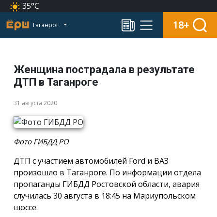
35°C
18+
Таганрог
Женщина пострадала в результате
ДТП в Таганроге
31 августа 2020
Фото ГИБДД РО
ДТП с участием автомобилей Ford и ВАЗ
произошло в Таганроге. По информации отдела
пропаганды ГИБДД Ростовской области, авария
случилась 30 августа в 18:45 на Мариупольском
шоссе.