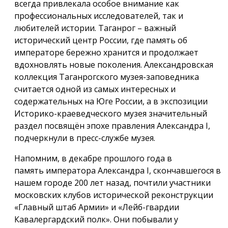
всегда привлекала особое внимание как
профессиональных исследователей, так и
любителей истории. Таганрог – важный
исторический центр России, где память об
императоре бережно хранится и продолжает
вдохновлять новые поколения. Александровская
коллекция Таганрогского музея-заповедника
считается одной из самых интересных и
содержательных на Юге России, а в экспозиции
Историко-краеведческого музея значительный
раздел посвящён эпохе правления Александра I,
подчеркнули в пресс-службе музея.
Напомним, в декабре прошлого года в
память императора Александра I, скончавшегося в
нашем городе 200 лет назад, почтили участники
московских клубов исторической реконструкции
«Главный штаб Армии» и «Лейб-гвардии
Кавалергардский полк». Они побывали у