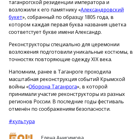
таганрогской резиденции императора и
возложили к его памятнику «
Александровский
букет
», собранный по образцу 1805 года, в
котором каждая первая буква названия цветка
соответстует букве имени Александр.
Реконструкторы специально для церемонии
возложения подготовили уникальные костюмы, в
точностях повторяющие одежду ХIX века.
Напомним, ранее в Таганроге проходила
масштабная реконструкция событий Крымской
войны «
Оборона Таганрога
», в которой
принимали участие реконструкторы из разных
регионов России. В последние годы фестиваль
отменён по соображениям безопасности.
#культура
Елена Анисимова