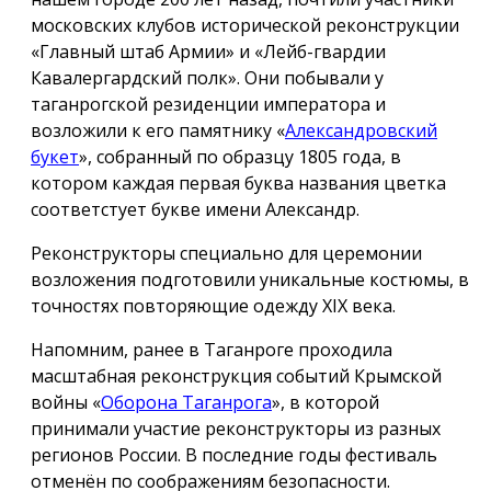
московских клубов исторической реконструкции
«Главный штаб Армии» и «Лейб-гвардии
Кавалергардский полк». Они побывали у
таганрогской резиденции императора и
возложили к его памятнику «
Александровский
букет
», собранный по образцу 1805 года, в
котором каждая первая буква названия цветка
соответстует букве имени Александр.
Реконструкторы специально для церемонии
возложения подготовили уникальные костюмы, в
точностях повторяющие одежду ХIX века.
Напомним, ранее в Таганроге проходила
масштабная реконструкция событий Крымской
войны «
Оборона Таганрога
», в которой
принимали участие реконструкторы из разных
регионов России. В последние годы фестиваль
отменён по соображениям безопасности.