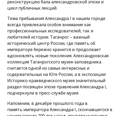
реконструкцию бала александровской эпохи и
цикл публичных лекций.
Тема пребывания Александра I в нашем городе
всегда привлекала особое внимание как
профессиональных исследователей, так и
любителей истории. Таганрог – важный
исторический центр России, где память об
императоре бережно хранится и продолжает
вдохновлять новые поколения. Александровская
коллекция Таганрогского музея-заповедника
считается одной из самых интересных и
содержательных на Юге России, а в экспозиции
Историко-краеведческого музея значительный
раздел посвящён эпохе правления Александра I,
подчеркнули в пресс-службе музея.
Напомним, в декабре прошлого года в
память императора Александра I, скончавшегося в
нашем городе 200 лет назад, почтили участники