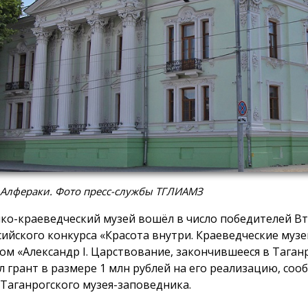
 Алфераки. Фото пресс-службы ТГЛИАМЗ
ко-краеведческий музей вошёл в число победителей В
сийского конкурса «Красота внутри. Краеведческие музе
ом «Александр I. Царствование, закончившееся в Таган
л грант в размере 1 млн рублей на его реализацию, соо
 Таганрогского музея-заповедника.