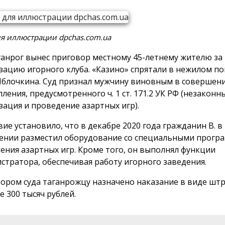
я иллюстрации dpchas.com.ua
ганрог вынес приговор местному 45-летнему жителю за
зацию игорного клуба. «Казино» спрятали в нежилом п
Яблочкина. Суд признал мужчину виновным в совершен
ления, предусмотренного ч. 1 ст. 171.2 УК РФ (незаконн
зация и проведение азартных игр).
вие установило, что в декабре 2020 года гражданин В. 
нии разместил оборудование со специальными прогр
ения азартных игр. Кроме того, он выполнял функции
стратора, обеспечивая работу игорного заведения.
ором суда таганрожцу назначено наказание в виде штр
е 300 тысяч рублей.