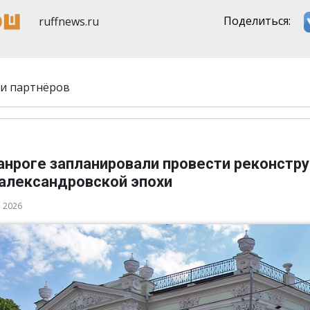
ruffnews.ru
Поделиться:
и партнёров
ганроге запланировали провести реконстр
 александровской эпохи
а 2026