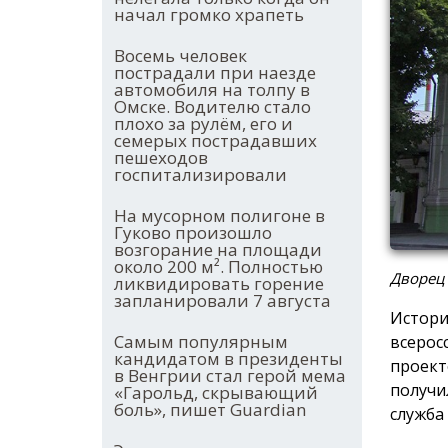
начал громко храпеть
Восемь человек
пострадали при наезде
автомобиля на толпу в
Омске. Водителю стало
плохо за рулём, его и
семерых пострадавших
пешеходов
госпитализировали
На мусорном полигоне в
Гуково произошло
возгорание на площади
около 200 м². Полностью
Дворец
ликвидировать горение
запланировали 7 августа
Истори
Самым популярным
всерос
кандидатом в президенты
проект
в Венгрии стал герой мема
получи
«Гарольд, скрывающий
боль», пишет Guardian
служба