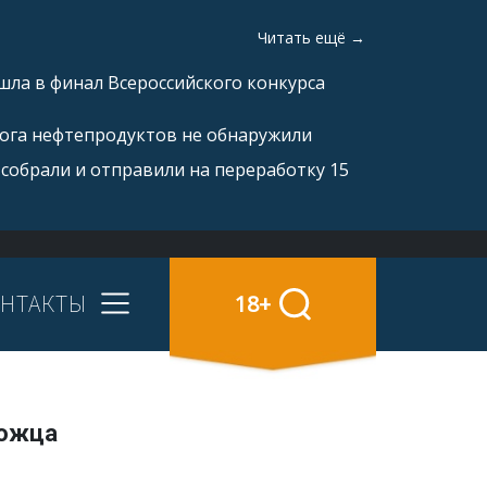
Читать ещё →
ла в финал Всероссийского конкурса
рога нефтепродуктов не обнаружили
 собрали и отправили на переработку 15
НТАКТЫ
18+
рожца