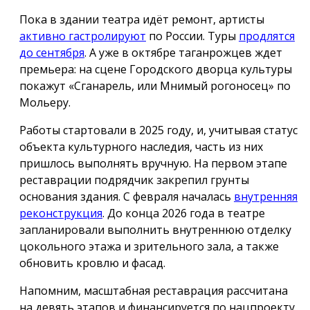
Пока в здании театра идёт ремонт, артисты
активно гастролируют
по России. Туры
продлятся
до сентября
. А уже в октябре таганрожцев ждет
премьера: на сцене Городского дворца культуры
покажут «Сганарель, или Мнимый рогоносец» по
Мольеру.
Работы стартовали в 2025 году, и, учитывая статус
объекта культурного наследия, часть из них
пришлось выполнять вручную. На первом этапе
реставрации подрядчик закрепил грунты
основания здания. С февраля началась
внутренняя
реконструкция
. До конца 2026 года в театре
запланировали выполнить внутреннюю отделку
цокольного этажа и зрительного зала, а также
обновить кровлю и фасад.
Напомним, масштабная реставрация рассчитана
на девять этапов и финансируется по нацпроекту