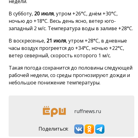
недели.
В субботу,
20 июля
, утром +26°С, днём +30°С,
ночью до +18°С. Весь день ясно, ветер юго-
западный 2 м/с. Температура воды в заливе +28°С.
В воскресенье,
21 июля
, утром +28°С, в дневные
часы воздух прогреется до +34°С, ночью +22°С,
ветер северный, скорость которого 1 м/с.
Такая погода сохранится до половины следующей
рабочей недели, со среды прогнозируют дожди и
небольшое понижение температуры.
ruffnews.ru
Поделиться: