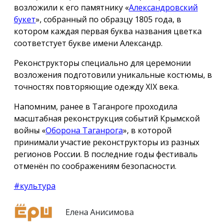
возложили к его памятнику «
Александровский
букет
», собранный по образцу 1805 года, в
котором каждая первая буква названия цветка
соответстует букве имени Александр.
Реконструкторы специально для церемонии
возложения подготовили уникальные костюмы, в
точностях повторяющие одежду ХIX века.
Напомним, ранее в Таганроге проходила
масштабная реконструкция событий Крымской
войны «
Оборона Таганрога
», в которой
принимали участие реконструкторы из разных
регионов России. В последние годы фестиваль
отменён по соображениям безопасности.
#культура
Елена Анисимова