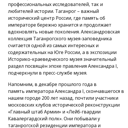
профессиональных исследователей, так и
любителей истории. Таганрог – важный
исторический центр России, где память об
императоре бережно хранится и продолжает
вдохновлять новые поколения. Александровская
коллекция Таганрогского музея-заповедника
считается одной из самых интересных и
содержательных на Юге России, а в экспозиции
Историко-краеведческого музея значительный
раздел посвящён эпохе правления Александра I,
подчеркнули в пресс-службе музея.
Напомним, в декабре прошлого года в
память императора Александра I, скончавшегося в
нашем городе 200 лет назад, почтили участники
московских клубов исторической реконструкции
«Главный штаб Армии» и «Лейб-гвардии
Кавалергардский полк». Они побывали у
таганрогской резиденции императора и