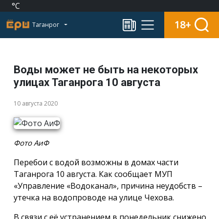
°C
18+
Таганрог
Воды может не быть на некоторых
улицах Таганрога 10 августа
10 августа 2020
Фото АиФ
Перебои с водой возможны в домах части
Таганрога 10 августа. Как сообщает МУП
«Управление «Водоканал», причина неудобств –
утечка на водопроводе на улице Чехова.
В связи с её устранением в понедельник снижено