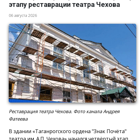
этапу реставрации театра Чехова
06 августа 2026
Реставрация театра Чехова. Фото канала Андрея
Фатеева
В здании «Таганрогского ордена "Знак Почёта"
театра им. А.П. Чехова» начался четвёртый этап