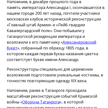
Напомним, в декабре прошлого года в
память императора Александра I, скончавшегося в
нашем городе 200 лет назад, почтили участники
московских клубов исторической реконструкции
«Главный штаб Армии» и «Лейб-гвардии
Кавалергардский полк». Они побывали у
таганрогской резиденции императора и
возложили к его памятнику «
Александровский
букет
», собранный по образцу 1805 года, в
котором каждая первая буква названия цветка
соответстует букве имени Александр.
Реконструкторы специально для церемонии
возложения подготовили уникальные костюмы, в
точностях повторяющие одежду ХIX века.
Напомним, ранее в Таганроге проходила
масштабная реконструкция событий Крымской
войны «
Оборона Таганрога
», в которой
принимали участие реконструкторы из разных