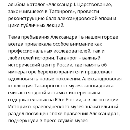
альбом-каталог «Александр I. Царствование,
закончившееся в Таганроге», провести
реконструкцию бала александровской эпохи и
цикл публичных лекций.
Тема пребывания Александра I в нашем городе
всегда привлекала особое внимание как
профессиональных исследователей, так и
любителей истории. Таганрог – важный
исторический центр России, где память об
императоре бережно хранится и продолжает
вдохновлять новые поколения. Александровская
коллекция Таганрогского музея-заповедника
считается одной из самых интересных и
содержательных на Юге России, а в экспозиции
Историко-краеведческого музея значительный
раздел посвящён эпохе правления Александра I,
подчеркнули в пресс-службе музея.