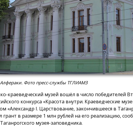
 Алфераки. Фото пресс-службы ТГЛИАМЗ
ко-краеведческий музей вошёл в число победителей В
сийского конкурса «Красота внутри. Краеведческие музе
ом «Александр I. Царствование, закончившееся в Таган
л грант в размере 1 млн рублей на его реализацию, соо
 Таганрогского музея-заповедника.