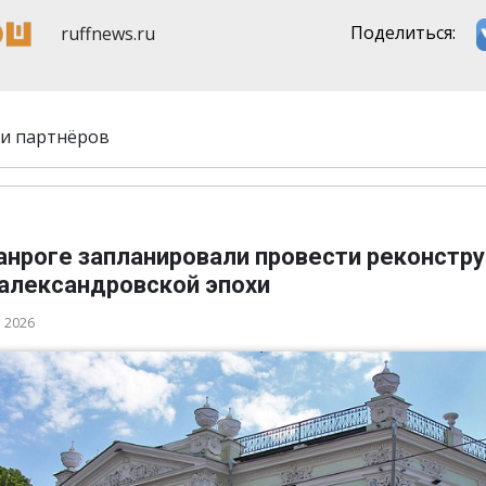
ruffnews.ru
Поделиться:
и партнёров
ганроге запланировали провести реконстр
 александровской эпохи
а 2026