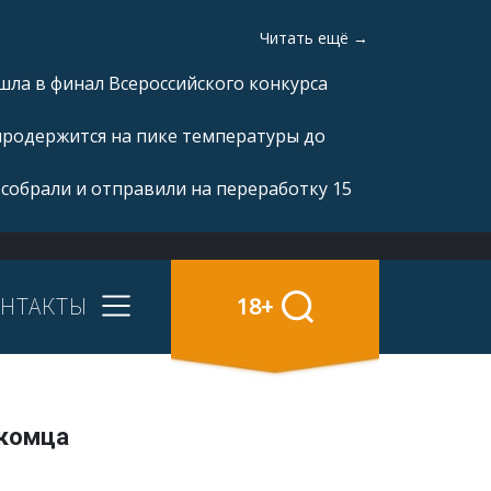
Читать ещё →
ла в финал Всероссийского конкурса
продержится на пике температуры до
 собрали и отправили на переработку 15
НТАКТЫ
18+
акомца