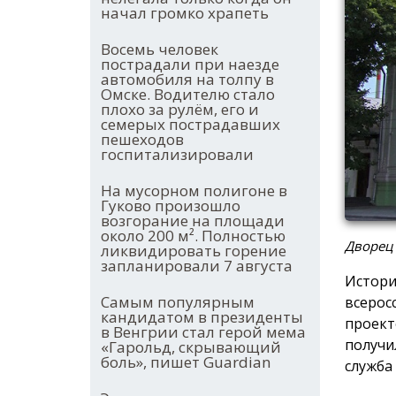
начал громко храпеть
Восемь человек
пострадали при наезде
автомобиля на толпу в
Омске. Водителю стало
плохо за рулём, его и
семерых пострадавших
пешеходов
госпитализировали
На мусорном полигоне в
Гуково произошло
возгорание на площади
около 200 м². Полностью
Дворец
ликвидировать горение
запланировали 7 августа
Истори
Самым популярным
всерос
кандидатом в президенты
проект
в Венгрии стал герой мема
получи
«Гарольд, скрывающий
боль», пишет Guardian
служба