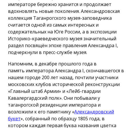
императоре бережно хранится и продолжает
вдохновлять новые поколения. Александровская
коллекция Таганрогского музея-заповедника
считается одной из самых интересных и
содержательных на Юге России, а в экспозиции
Историко-краеведческого музея значительный
раздел посвящён эпохе правления Александра I,
подчеркнули в пресс-службе музея.
Напомним, в декабре прошлого года в
память императора Александра I, скончавшегося в
нашем городе 200 лет назад, почтили участники
московских клубов исторической реконструкции
«Главный штаб Армии» и «Лейб-гвардии
Кавалергардский полк». Они побывали у
таганрогской резиденции императора и
возложили к его памятнику «
Александровский
букет
», собранный по образцу 1805 года, в
котором каждая первая буква названия цветка