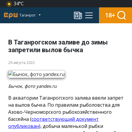
34°C
18+
Таганрог
В Таганрогском заливе до зимы
запретили вылов бычка
29 августа 2022
Бычок, фото yandex.ru
В акватории Таганрогского залива ввели запрет
на вылов бычка. По правилам рыболовства для
Азово-Черноморского рыбохозяйственного
бассейна (
соответствующий документ
опубликован
), добыча маленькой рыбки