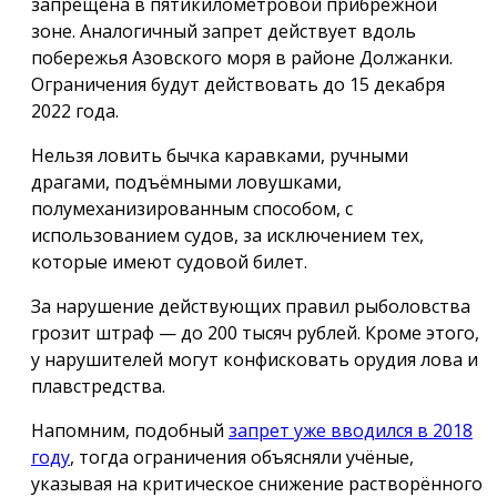
запрещена в пятикилометровой прибрежной
зоне. Аналогичный запрет действует вдоль
побережья Азовского моря в районе Должанки.
Ограничения будут действовать до 15 декабря
2022 года.
Нельзя ловить бычка каравками, ручными
драгами, подъёмными ловушками,
полумеханизированным способом, с
использованием судов, за исключением тех,
которые имеют судовой билет.
За нарушение действующих правил рыболовства
грозит штраф — до 200 тысяч рублей. Кроме этого,
у нарушителей могут конфисковать орудия лова и
плавстредства.
Напомним, подобный
запрет уже вводился в 2018
году
, тогда ограничения объясняли учёные,
указывая на критическое снижение растворённого