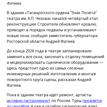
Фатеева
В здании «Таганрогского ордена "Знак Почёта"
театра им. А.П. Чехова» начался четвёртый этап
реконструкции. Строители обновляют кровлю,
приводят в порядок подвалы и устанавливают
новые окна, сообщил заместитель губернатора
Ростовской области Андрей Фатеев.
До конца 2026 года в театре запланировали
заменить все окна, закончить отделку помещений
и модернизировать сценическое оборудование —
здесь предстоит одно из самых сложных
инженерных решений: изготовление и монтаж
поворотного круга сцены, рассказал Андрей
Фатеев.
Пока в здании театра идёт ремонт, артисты
активно гастролируют
по России. Туры
продлятся
до сентября
. А уже в октябре таганрожцев ждет