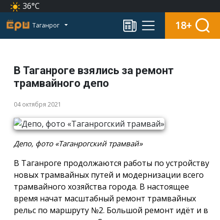
36°C
18+
Таганрог
В Таганроге взялись за ремонт
трамвайного депо
04 октября 2021
Депо, фото «Таганрогский трамвай»
В Таганроге продолжаются работы по устройству
новых трамвайных путей и модернизации всего
трамвайного хозяйства города. В настоящее
время начат масштабный ремонт трамвайных
рельс по маршруту №2. Большой ремонт идёт и в