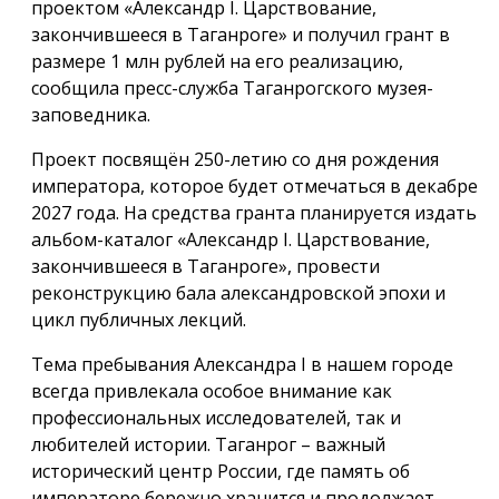
проектом «Александр I. Царствование,
закончившееся в Таганроге» и получил грант в
размере 1 млн рублей на его реализацию,
сообщила пресс-служба Таганрогского музея-
заповедника.
Проект посвящён 250-летию со дня рождения
императора, которое будет отмечаться в декабре
2027 года. На средства гранта планируется издать
альбом-каталог «Александр I. Царствование,
закончившееся в Таганроге», провести
реконструкцию бала александровской эпохи и
цикл публичных лекций.
Тема пребывания Александра I в нашем городе
всегда привлекала особое внимание как
профессиональных исследователей, так и
любителей истории. Таганрог – важный
исторический центр России, где память об
императоре бережно хранится и продолжает