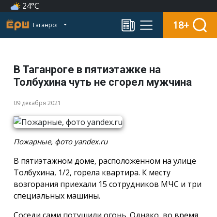
24°C
18+
Таганрог
В Таганроге в пятиэтажке на
Толбухина чуть не сгорел мужчина
09 декабря 2021
Пожарные, фото yandex.ru
В пятиэтажном доме, расположенном на улице
Толбухина, 1/2, горела квартира. К месту
возгорания приехали 15 сотрудников МЧС и три
специальных машины.
Соседи сами потушили огонь. Однако, во время