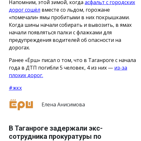
Напомним, этой зимой, когда
асфальт с городских
дорог сошёл
вместе со льдом, горожане
«помечали» ямы пробитыми в них покрышками.
Когда шины начали собирать и вывозить, в ямах
начали появляться палки с флажками для
предупреждения водителей об опасности на
дорогах.
Ранее «Ёрш» писал о том, что в Таганроге с начала
года в ДТП погибли 5 человек, 4 из них —
из-за
плохих дорог.
#жкх
Елена Анисимова
В Таганроге задержали экс-
сотрудника прокуратуры по