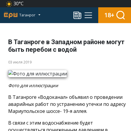
30°C
18+
Таганрог
В Таганроге в Западном районе могут
быть перебои с водой
03 июля 2019
Фото для иллюстрации
В Таганроге «Водоканал» объявил о проведении
аварийных работ по устранению утечки по адресу
Мариупольское шоссе- 19-я аллея.
В связи с этим водоснабжение будет
осуществляться пониженным давлением в