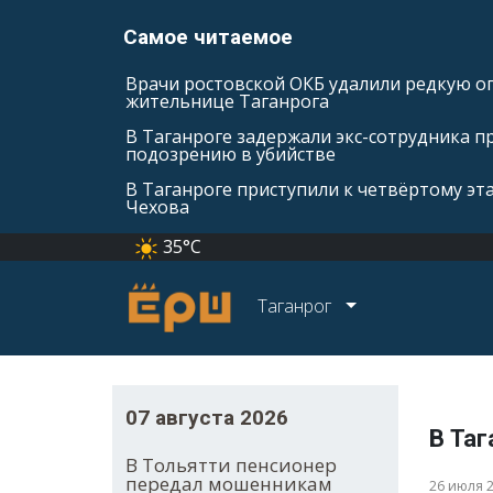
Самое читаемое
Врачи ростовской ОКБ удалили редкую оп
жительнице Таганрога
В Таганроге задержали экс-сотрудника п
подозрению в убийстве
В Таганроге приступили к четвёртому эт
Чехова
35°C
Таганрог
07 августа 2026
В Таг
В Тольятти пенсионер
передал мошенникам
26 июля 