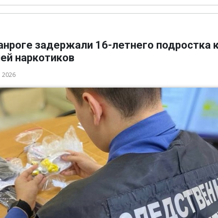
анроге задержали 16-летнего подростка 
ией наркотиков
а 2026