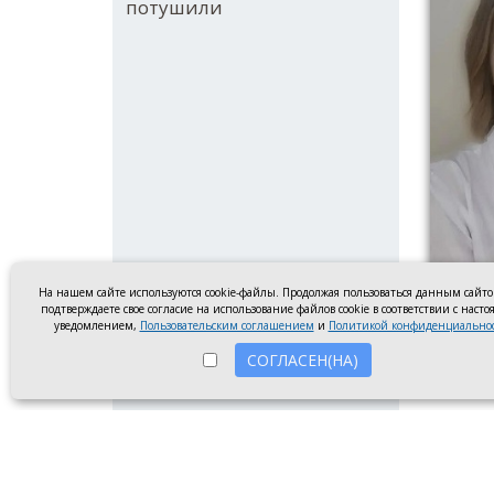
потушили
На нашем сайте используются cookie-файлы. Продолжая пользоваться данным сайт
подтверждаете свое согласие на использование файлов cookie в соответствии с наст
уведомлением,
Пользовательским соглашением
и
Политикой конфиденциально
Финалис
СОГЛАСЕН(НА)
Светла
Минист
лучших
учител