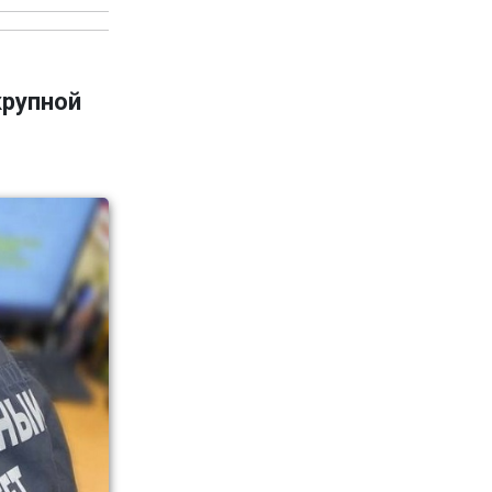
крупной