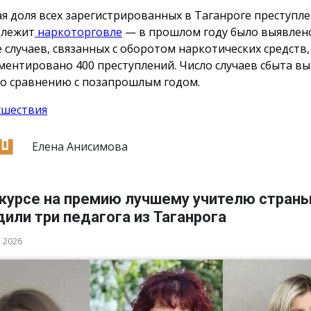
я доля всех зарегистрированных в Таганроге преступл
длежит
наркоторговле
— в прошлом году было выявлено
 случаев, связанных с оборотом наркотических средств,
ментировано 400 преступлений. Число случаев сбыта вы
по сравнению с позапрошлым годом.
сшествия
Елена Анисимова
нкурсе на премию лучшему учителю стран
или три педагога из Таганрога
а 2026