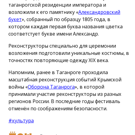
таганрогской резиденции императора и
возложили к его памятнику «
Александровский
букет
», собранный по образцу 1805 года, в
котором каждая первая буква названия цветка
соответстует букве имени Александр.
Реконструкторы специально для церемонии
возложения подготовили уникальные костюмы, в
точностях повторяющие одежду ХIX века.
Напомним, ранее в Таганроге проходила
масштабная реконструкция событий Крымской
войны «
Оборона Таганрога
», в которой
принимали участие реконструкторы из разных
регионов России. В последние годы фестиваль
отменён по соображениям безопасности.
#культура