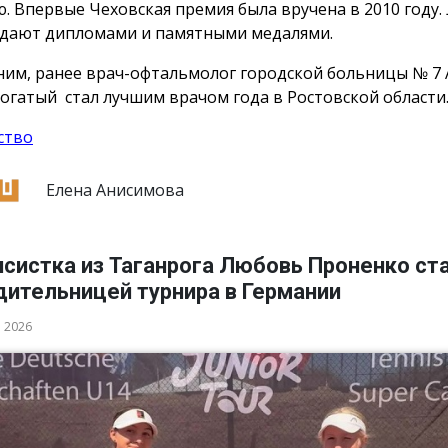
. Впервые Чеховская премия была вручена в 2010 году.
дают дипломами и памятными медалями.
им, ранее врач-офтальмолог городской больницы № 7 
огатый стал лучшим врачом года в Ростовской области
ство
Елена Анисимова
исистка из Таганрога Любовь Проненко ст
дительницей турнира в Германии
а 2026