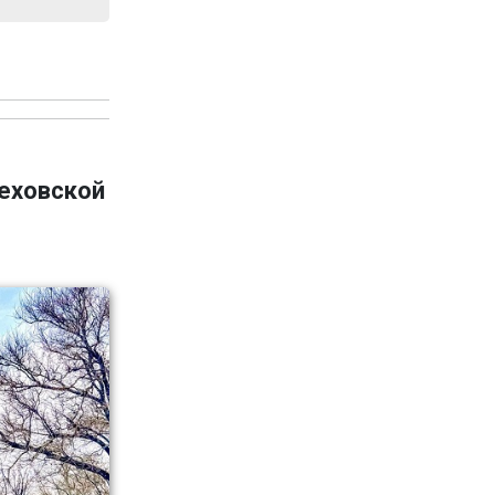
Чеховской