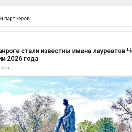
и партнёров
анроге стали известны имена лауреатов 
ии 2026 года
а 2026