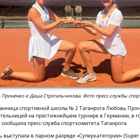
 Проненко и Даша Строгальчикова. Фото пресс-службы спо
анница спортивной школы № 2 Таганрога Любовь Прон
тельницей на престижнейшем турнире в Германии, в г
 сообщила пресс-служба спорткомитета Таганрога.
 выступала в парном разряде «Суперкатегории» (Super 