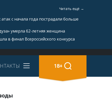
Читать ещё →
 атак с начала года пострадали больше
дуза» умерла 62-летняя женщина
ла в финал Всероссийского конкурса
НТАКТЫ
18+
 воды