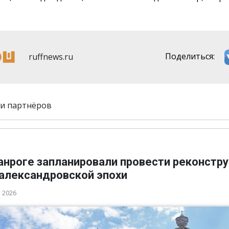
ruffnews.ru
Поделиться:
и партнёров
ганроге запланировали провести реконстр
 александровской эпохи
а 2026