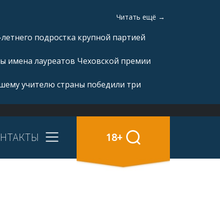
Читать ещё →
-летнего подростка крупной партией
ны имена лауреатов Чеховской премии
чшему учителю страны победили три
НТАКТЫ
18+