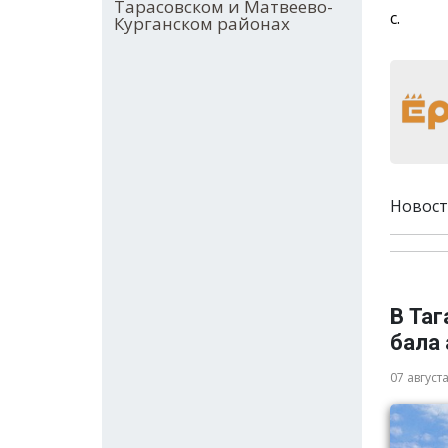
Тарасовском и Матвеево-
с.
Курганском районах
Новост
В Та
бала
07 август