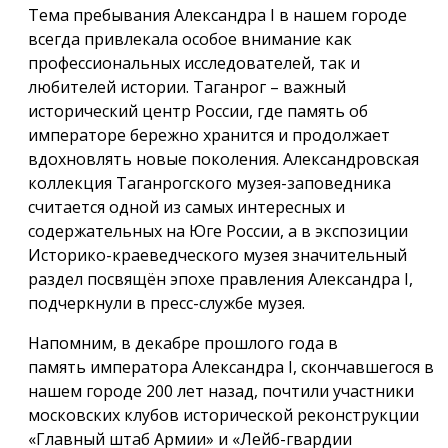
Тема пребывания Александра I в нашем городе
всегда привлекала особое внимание как
профессиональных исследователей, так и
любителей истории. Таганрог – важный
исторический центр России, где память об
императоре бережно хранится и продолжает
вдохновлять новые поколения. Александровская
коллекция Таганрогского музея-заповедника
считается одной из самых интересных и
содержательных на Юге России, а в экспозиции
Историко-краеведческого музея значительный
раздел посвящён эпохе правления Александра I,
подчеркнули в пресс-службе музея.
Напомним, в декабре прошлого года в
память императора Александра I, скончавшегося в
нашем городе 200 лет назад, почтили участники
московских клубов исторической реконструкции
«Главный штаб Армии» и «Лейб-гвардии