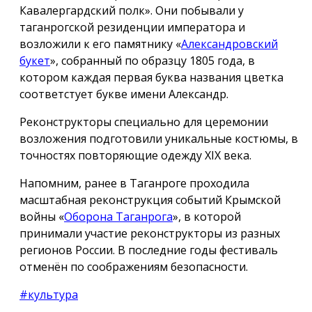
Кавалергардский полк». Они побывали у
таганрогской резиденции императора и
возложили к его памятнику «
Александровский
букет
», собранный по образцу 1805 года, в
котором каждая первая буква названия цветка
соответстует букве имени Александр.
Реконструкторы специально для церемонии
возложения подготовили уникальные костюмы, в
точностях повторяющие одежду ХIX века.
Напомним, ранее в Таганроге проходила
масштабная реконструкция событий Крымской
войны «
Оборона Таганрога
», в которой
принимали участие реконструкторы из разных
регионов России. В последние годы фестиваль
отменён по соображениям безопасности.
#культура