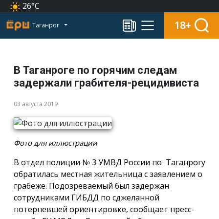
26°C
18+
Таганрог
В Таганроге по горячим следам
задержали грабителя-рецидивиста
03 августа 2019
Фото для иллюстрации
В отдел полиции № 3 УМВД России по Таганрогу
обратилась местная жительница с заявлением о
грабеже. Подозреваемый был задержан
сотрудниками ГИБДД по сджеланной
потерпевшей ориентировке, сообщает пресс-