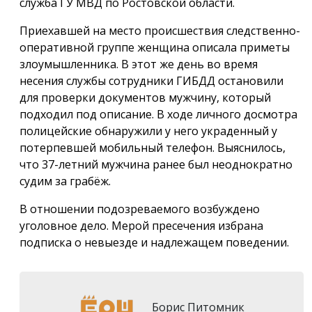
служба ГУ МВД по Ростовской области.
Приехавшей на место происшествия следственно-
оперативной группе женщина описала приметы
злоумышленника. В этот же день во время
несения службы сотрудники ГИБДД остановили
для проверки документов мужчину, который
подходил под описание. В ходе личного досмотра
полицейские обнаружили у него украденный у
потерпевшей мобильный телефон. Выяснилось,
что 37-летний мужчина ранее был неоднократно
судим за грабёж.
В отношении подозреваемого возбуждено
уголовное дело. Мерой пресечения избрана
подписка о невыезде и надлежащем поведении.
Борис Питомник