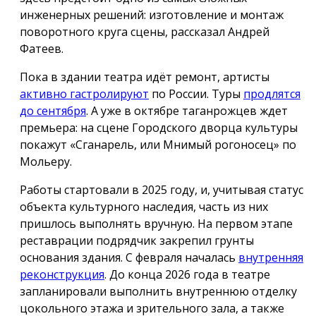
инженерных решений: изготовление и монтаж
поворотного круга сцены, рассказал Андрей
Фатеев.
Пока в здании театра идёт ремонт, артисты
активно гастролируют
по России. Туры
продлятся
до сентября
. А уже в октябре таганрожцев ждет
премьера: на сцене Городского дворца культуры
покажут «Сганарель, или Мнимый рогоносец» по
Мольеру.
Работы стартовали в 2025 году, и, учитывая статус
объекта культурного наследия, часть из них
пришлось выполнять вручную. На первом этапе
реставрации подрядчик закрепил грунты
основания здания. С февраля началась
внутренняя
реконструкция
. До конца 2026 года в театре
запланировали выполнить внутреннюю отделку
цокольного этажа и зрительного зала, а также