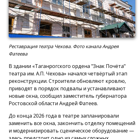
Реставрация театра Чехова. Фото канала Андрея
Фатеева
В здании «Таганрогского ордена "Знак Почёта"
театра им. А.П. Чехова» начался четвёртый этап
реконструкции. Строители обновляют кровлю,
приводят в порядок подвалы и устанавливают
новые окна, сообщил заместитель губернатора
Ростовской области Андрей Фатеев.
До конца 2026 года в театре запланировали
заменить все окна, закончить отделку помещений
и модернизировать сценическое оборудование —
здесь предстоит одно из самых сложных