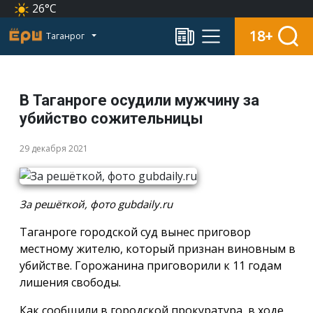
26°C
18+
Таганрог
В Таганроге осудили мужчину за
убийство сожительницы
29 декабря 2021
За решёткой, фото gubdaily.ru
Таганроге городской суд вынес приговор
местному жителю, который признан виновным в
убийстве. Горожанина приговорили к 11 годам
лишения свободы.
Как сообщили в городской прокуратура, в ходе