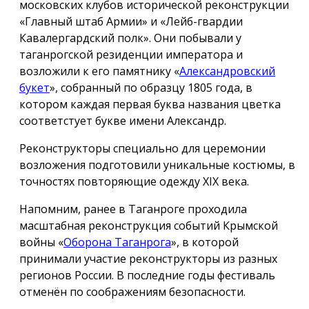
московских клубов исторической реконструкции
«Главный штаб Армии» и «Лейб-гвардии
Кавалергардский полк». Они побывали у
таганрогской резиденции императора и
возложили к его памятнику «
Александровский
букет
», собранный по образцу 1805 года, в
котором каждая первая буква названия цветка
соответстует букве имени Александр.
Реконструкторы специально для церемонии
возложения подготовили уникальные костюмы, в
точностях повторяющие одежду ХIX века.
Напомним, ранее в Таганроге проходила
масштабная реконструкция событий Крымской
войны «
Оборона Таганрога
», в которой
принимали участие реконструкторы из разных
регионов России. В последние годы фестиваль
отменён по соображениям безопасности.