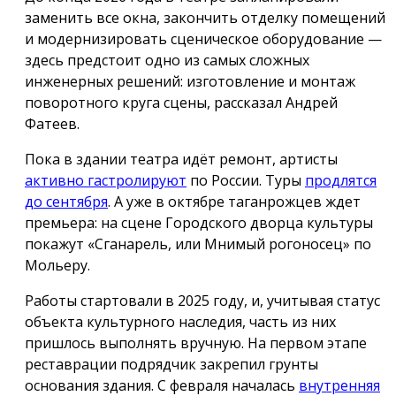
заменить все окна, закончить отделку помещений
и модернизировать сценическое оборудование —
здесь предстоит одно из самых сложных
инженерных решений: изготовление и монтаж
поворотного круга сцены, рассказал Андрей
Фатеев.
Пока в здании театра идёт ремонт, артисты
активно гастролируют
по России. Туры
продлятся
до сентября
. А уже в октябре таганрожцев ждет
премьера: на сцене Городского дворца культуры
покажут «Сганарель, или Мнимый рогоносец» по
Мольеру.
Работы стартовали в 2025 году, и, учитывая статус
объекта культурного наследия, часть из них
пришлось выполнять вручную. На первом этапе
реставрации подрядчик закрепил грунты
основания здания. С февраля началась
внутренняя