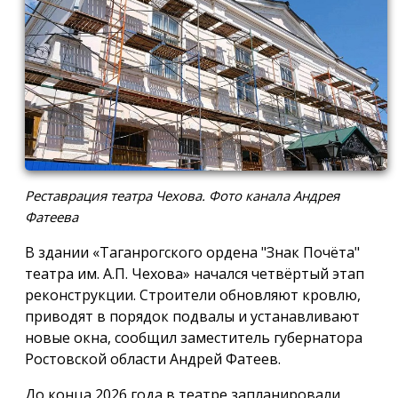
Реставрация театра Чехова. Фото канала Андрея
Фатеева
В здании «Таганрогского ордена "Знак Почёта"
театра им. А.П. Чехова» начался четвёртый этап
реконструкции. Строители обновляют кровлю,
приводят в порядок подвалы и устанавливают
новые окна, сообщил заместитель губернатора
Ростовской области Андрей Фатеев.
До конца 2026 года в театре запланировали