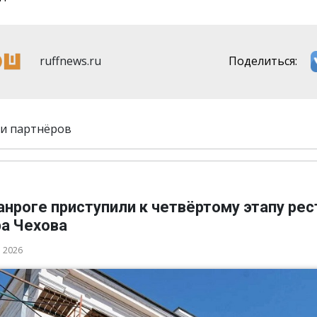
ruffnews.ru
Поделиться:
и партнёров
анроге приступили к четвёртому этапу ре
ра Чехова
а 2026