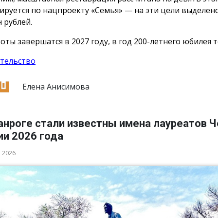
ируется по нацпроекту «Семья» — на эти цели выделен
 рублей.
оты завершатся в 2027 году, в год 200-летнего юбилея т
тельство
Елена Анисимова
анроге стали известны имена лауреатов 
ии 2026 года
а 2026