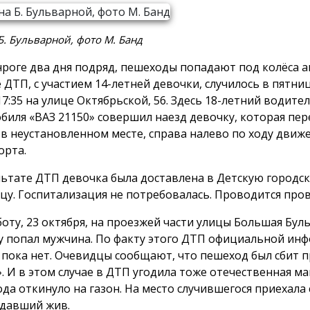
Б. Бульварной, фото М. Банд
нроге два дня подряд, пешеходы попадают под колёса 
 ДТП, с участием 14-летней девочки, случилось в пятни
17:35 на улице Октябрьской, 56. Здесь 18-летний водите
биля «ВАЗ 21150» совершил наезд девочку, которая пе
 в неустановленном месте, справа налево по ходу движ
орта.
льтате ДТП девочка была доставлена в Детскую городс
цу. Госпитализация не потребовалась. Проводится пров
бботу, 23 октября, на проезжей части улицы Большая Бул
 попал мужчина. По факту этого ДТП официальной ин
пока нет. Очевидцы сообщают, что пешеход был сбит п
». И в этом случае в ДТП угодила тоже отечественная м
да откинуло на газон. На место случившегося приехала 
давший жив.