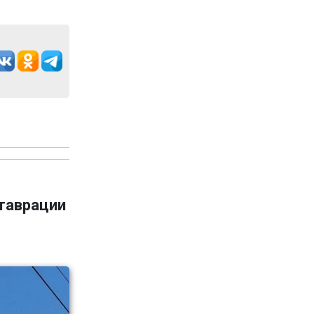
ставрации