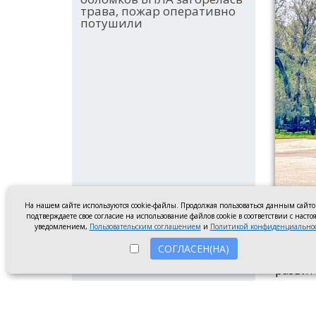
трава, пожар оперативно
потушили
На нашем сайте используются cookie-файлы. Продолжая пользоваться данным сайт
Памятни
подтверждаете свое согласие на использование файлов cookie в соответствии с наст
уведомлением,
Пользовательским соглашением
и
Политикой конфиденциально
В 2026
СОГЛАСЕН(НА)
культу
развит
подпис
В обла