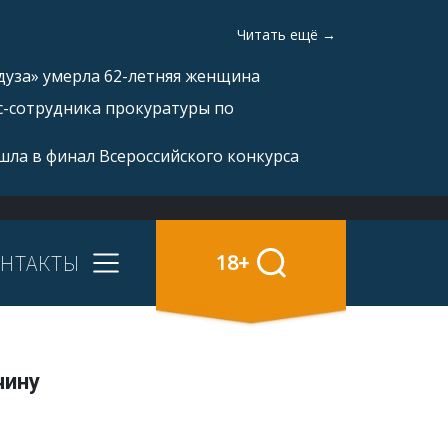
Читать ещё →
дуза» умерла 62-летняя женщина
с-сотрудника прокуратуры по
ла в финал Всероссийского конкурса
НТАКТЫ
18+
чину